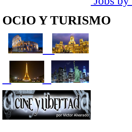
Jobs by
OCIO Y TURISMO