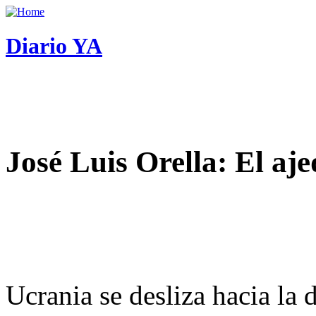
Diario YA
José Luis Orella: El aj
Ucrania se desliza hacia la 