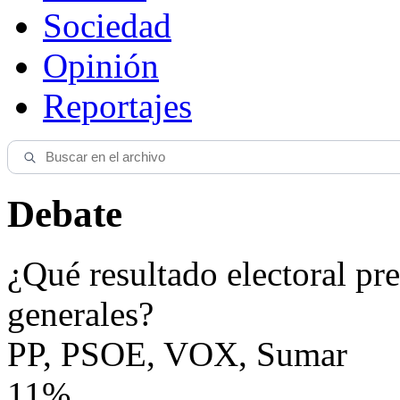
Sociedad
Opinión
Reportajes
Debate
¿Qué resultado electoral pre
generales?
PP, PSOE, VOX, Sumar
11%