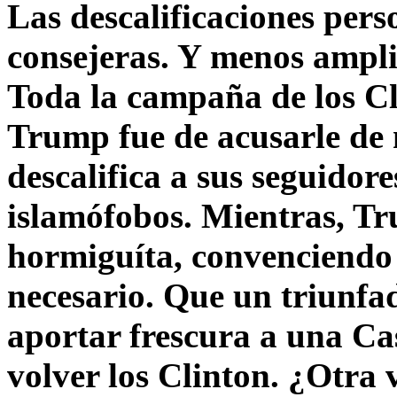
Las descalificaciones pers
consejeras. Y menos ampli
Toda la campaña de los C
Trump fue de acusarle de 
descalifica a sus seguido
islamófobos. Mientras, T
hormiguíta, convenciendo 
necesario. Que un triunfa
aportar frescura a una C
volver los Clinton. ¿Otra