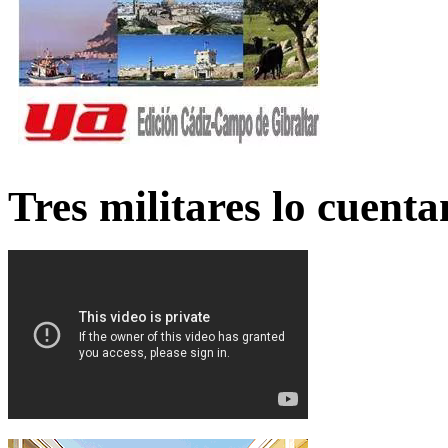
Tres militares lo cuent