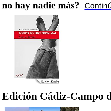
no hay nadie más?
Contin
Edición Cádiz-Campo d