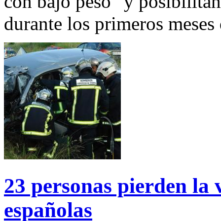
con bajo peso" y posibilitan
durante los primeros meses 
23 personas pierden la v
españolas