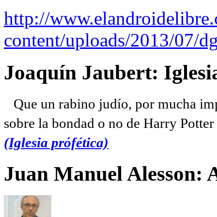
http://www.elandroidelibre
content/uploads/2013/07/dg
Joaquín Jaubert: Iglesi
Que un rabino judío, por mucha imp
sobre la bondad o no de Harry Potter l
(Iglesia prófética)
Juan Manuel Alesson: 