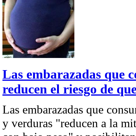
Las embarazadas que c
reducen el riesgo de que
Las embarazadas que consum
y verduras "reducen a la mit