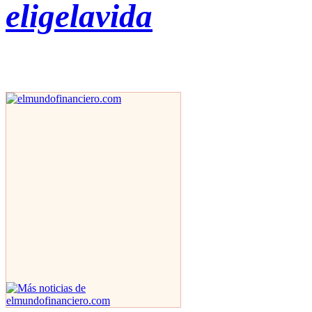
eligelavida