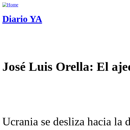
Diario YA
José Luis Orella: El aj
Ucrania se desliza hacia la 