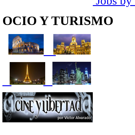
Jobs by
OCIO Y TURISMO