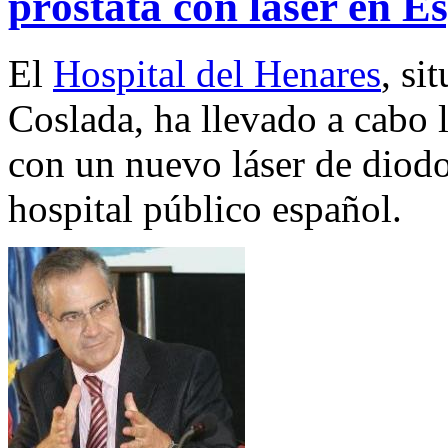
próstata con láser en E
El
Hospital del Henares
, si
Coslada, ha llevado a cabo 
con un nuevo láser de diodo
hospital público español.