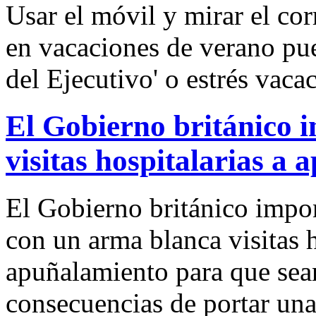
Usar el móvil y mirar el co
en vacaciones de verano pu
del Ejecutivo' o estrés vacac
El Gobierno británico 
visitas hospitalarias a 
El Gobierno británico impon
con un arma blanca visitas h
apuñalamiento para que sean
consecuencias de portar un