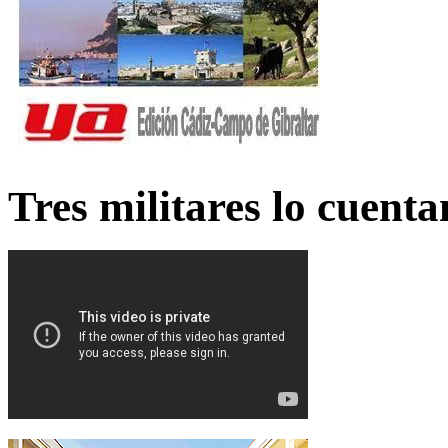
Tres militares lo cuent