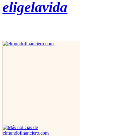
eligelavida