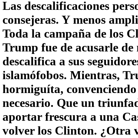
Las descalificaciones pers
consejeras. Y menos ampli
Toda la campaña de los C
Trump fue de acusarle de 
descalifica a sus seguido
islamófobos. Mientras, T
hormiguíta, convenciendo 
necesario. Que un triunfa
aportar frescura a una C
volver los Clinton. ¿Otra