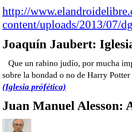
http://www.elandroidelibre
content/uploads/2013/07/dg
Joaquín Jaubert: Iglesi
Que un rabino judío, por mucha imp
sobre la bondad o no de Harry Potter l
(Iglesia prófética)
Juan Manuel Alesson: 