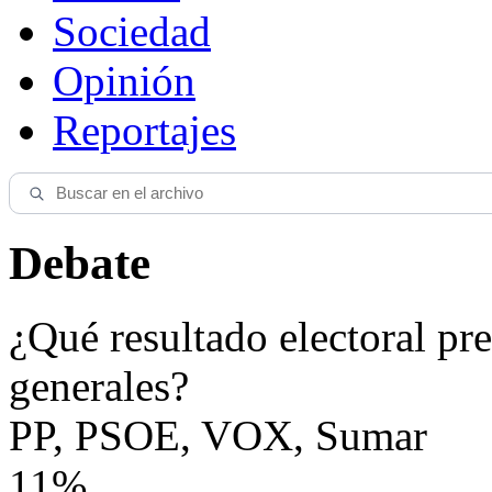
Sociedad
Opinión
Reportajes
Debate
¿Qué resultado electoral pre
generales?
PP, PSOE, VOX, Sumar
11%