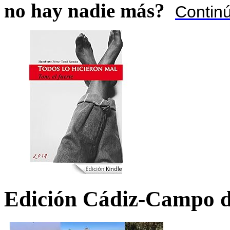
no hay nadie más?
Contin
Edición Cádiz-Campo d