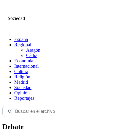
Sociedad
España
Regional
Aragón
Cádiz
Economía
Internacional
Cultura
Religión
Madrid
Sociedad
Opinión
Reportajes
Debate