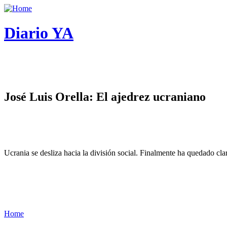
Diario YA
José Luis Orella: El ajedrez ucraniano
Ucrania se desliza hacia la división social. Finalmente ha quedado cl
Home