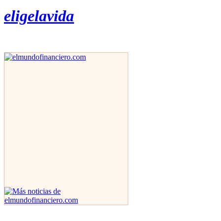
eligelavida