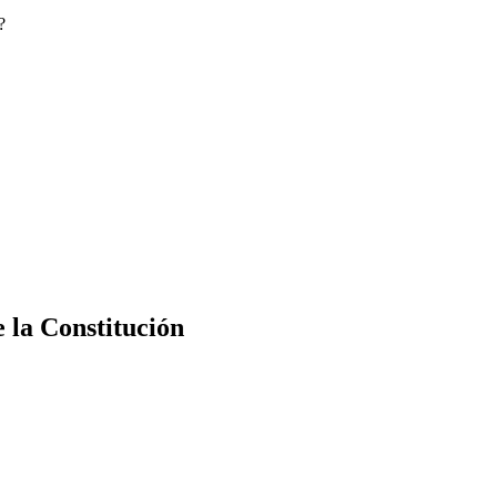
?
e la Constitución