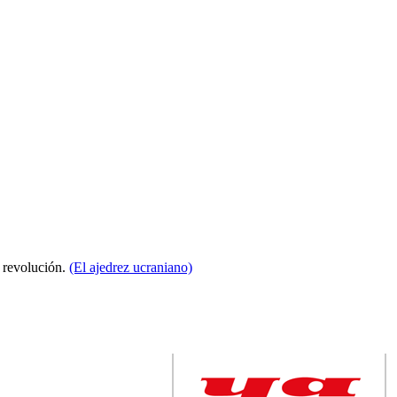
a revolución.
(El ajedrez ucraniano)