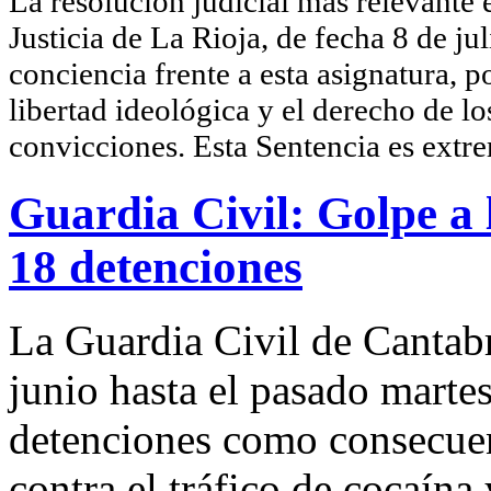
La resolución judicial más relevante 
Justicia de La Rioja, de fecha 8 de ju
conciencia frente a esta asignatura, 
libertad ideológica y el derecho de l
convicciones. Esta Sentencia es ext
Guardia Civil: Golpe a
18 detenciones
La Guardia Civil de Cantabr
junio hasta el pasado martes,
detenciones como consecuenc
contra el tráfico de cocaína