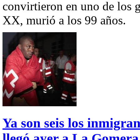
convirtieron en uno de los g
XX, murió a los 99 años.
Ya son seis los inmigra
llegó ayer a La Gomera