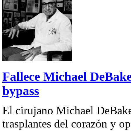
Fallece Michael DeBakey
bypass
El cirujano Michael DeBake
trasplantes del corazón y o