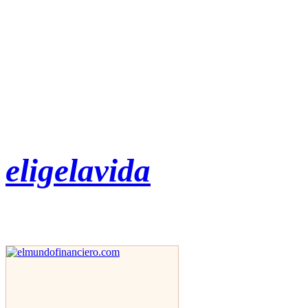
eligelavida