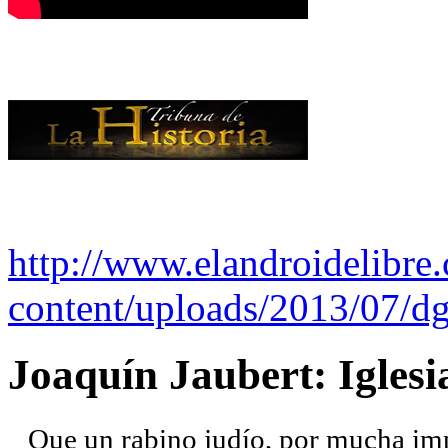
http://www.elandroidelibre
content/uploads/2013/07/dg
Joaquín Jaubert: Iglesi
Que un rabino judío, por mucha imp