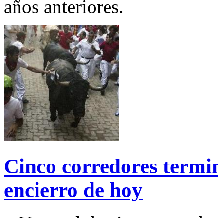
años anteriores.
Cinco corredores termina
encierro de hoy