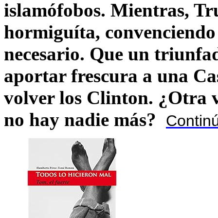
islamófobos. Mientras, T
hormiguíta, convenciendo 
necesario. Que un triunfa
aportar frescura a una C
volver los Clinton. ¿Otra
no hay nadie más?
Contin