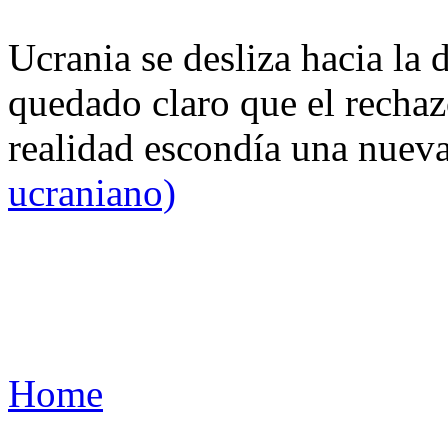
Ucrania se desliza hacia la 
quedado claro que el rechaz
realidad escondía una nuev
ucraniano)
Home