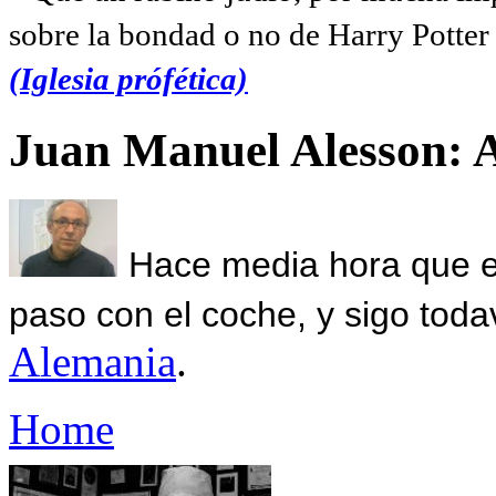
sobre la bondad o no de Harry Potter l
(Iglesia prófética)
Juan Manuel Alesson: 
Hace media hora que el
paso con el coche, y sigo toda
Alemania
.
Home