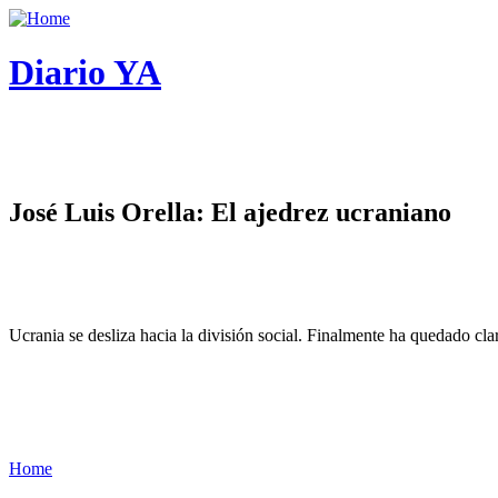
Diario YA
José Luis Orella: El ajedrez ucraniano
Ucrania se desliza hacia la división social. Finalmente ha quedado cl
Home