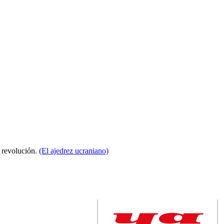
a revolución.
(El ajedrez ucraniano)