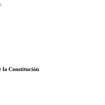
?
e la Constitución