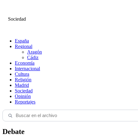
Sociedad
España
Regional
Aragón
Cádiz
Economía
Internacional
Cultura
Religión
Madrid
Sociedad
Opinión
Reportajes
Debate