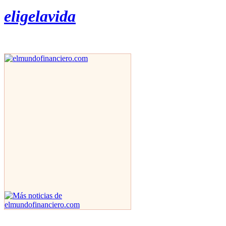
eligelavida