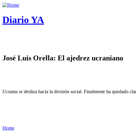
Diario YA
José Luis Orella: El ajedrez ucraniano
Ucrania se desliza hacia la división social. Finalmente ha quedado cl
Home