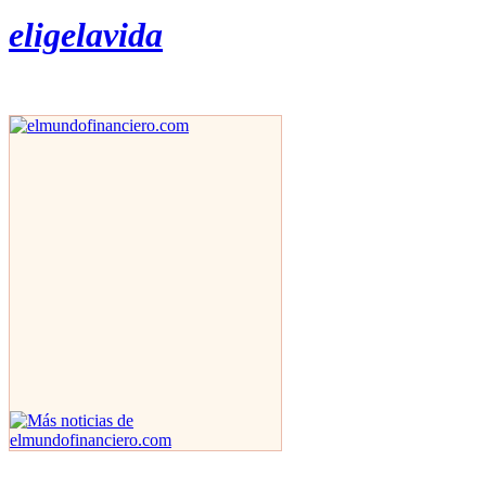
eligelavida