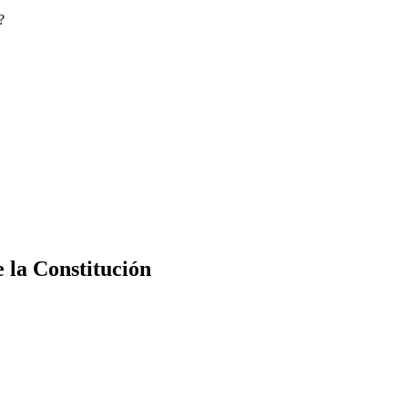
?
e la Constitución