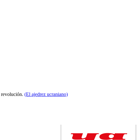
a revolución.
(El ajedrez ucraniano)