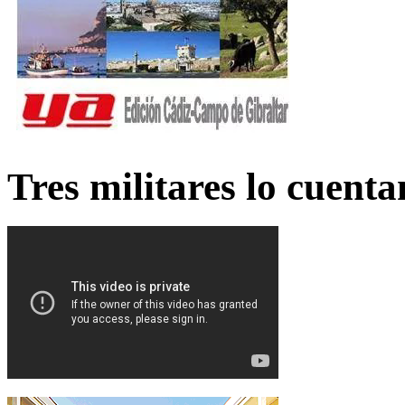
Tres militares lo cuent