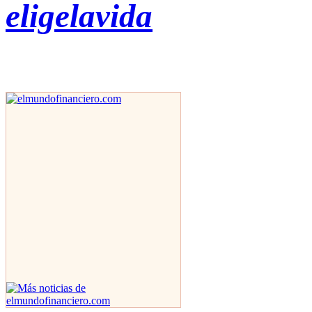
eligelavida