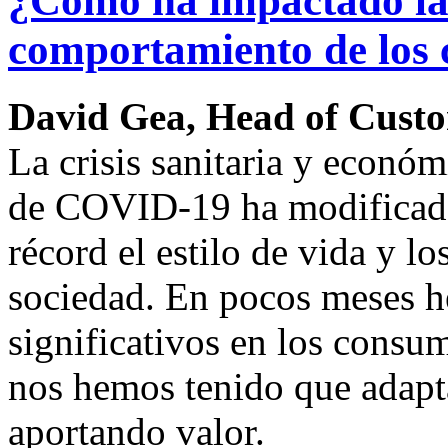
¿Cómo ha impactado la
comportamiento de los
David Gea, Head of Cust
La crisis sanitaria y econó
de COVID-19 ha modificad
récord el estilo de vida y l
sociedad. En pocos meses 
significativos en los consu
nos hemos tenido que adapta
aportando valor.