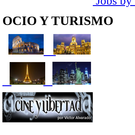
Jobs by
OCIO Y TURISMO