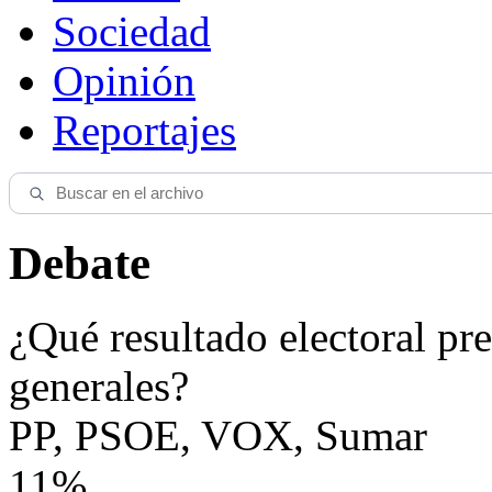
Sociedad
Opinión
Reportajes
Debate
¿Qué resultado electoral pre
generales?
PP, PSOE, VOX, Sumar
11%