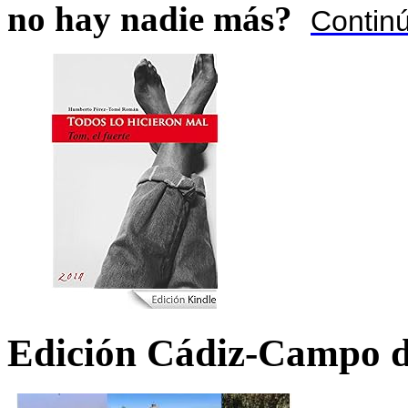
no hay nadie más?
Contin
Edición Cádiz-Campo d