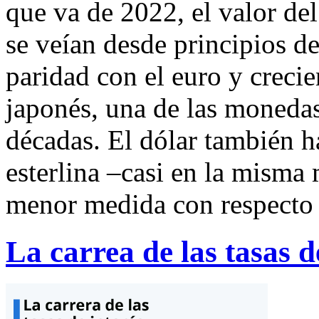
que va de 2022, el valor de
se veían desde principios de
paridad con el euro y creci
japonés, una de las monedas
décadas. El dólar también ha
esterlina –casi en la misma
menor medida con respecto 
La carrea de las tasas d