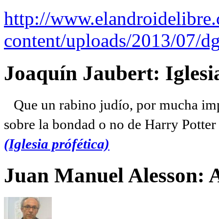
http://www.elandroidelibre
content/uploads/2013/07/dg
Joaquín Jaubert: Iglesi
Que un rabino judío, por mucha imp
sobre la bondad o no de Harry Potter l
(Iglesia prófética)
Juan Manuel Alesson: 