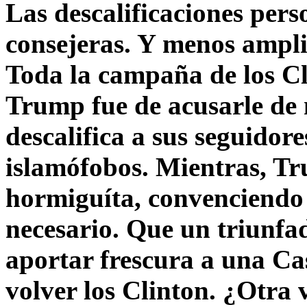
Las descalificaciones pers
consejeras. Y menos ampli
Toda la campaña de los C
Trump fue de acusarle de 
descalifica a sus seguido
islamófobos. Mientras, T
hormiguíta, convenciendo 
necesario. Que un triunfa
aportar frescura a una C
volver los Clinton. ¿Otra