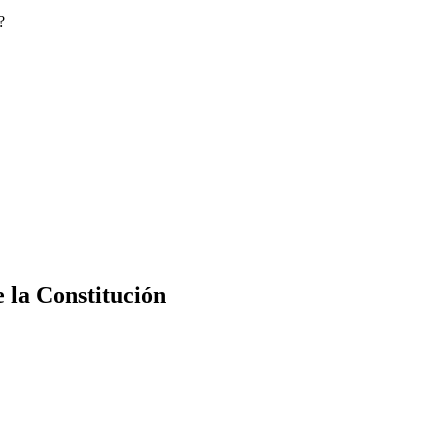
?
e la Constitución