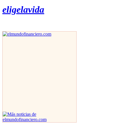
eligelavida