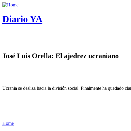
Diario YA
José Luis Orella: El ajedrez ucraniano
Ucrania se desliza hacia la división social. Finalmente ha quedado cl
Home