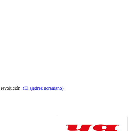
a revolución.
(El ajedrez ucraniano)