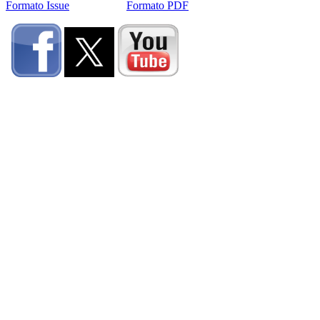
Formato Issue
Formato PDF