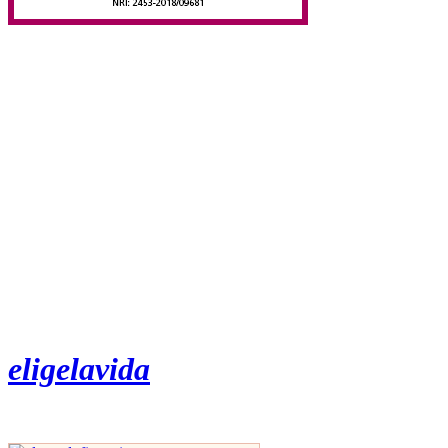
eligelavida