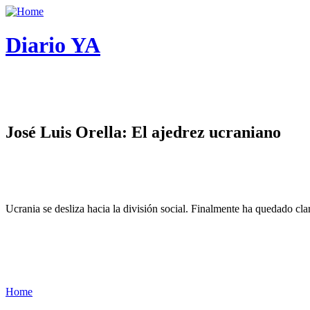
Diario YA
José Luis Orella: El ajedrez ucraniano
Ucrania se desliza hacia la división social. Finalmente ha quedado cl
Home