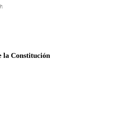
?:
e la Constitución