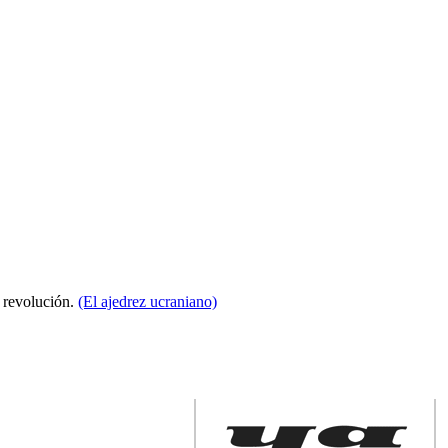
a revolución.
(El ajedrez ucraniano)