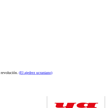
a revolución.
(El ajedrez ucraniano)