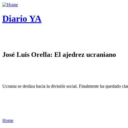
Diario YA
José Luis Orella: El ajedrez ucraniano
Ucrania se desliza hacia la división social. Finalmente ha quedado cl
Home