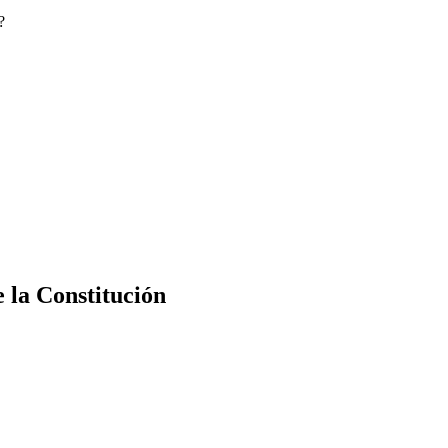
?
e la Constitución