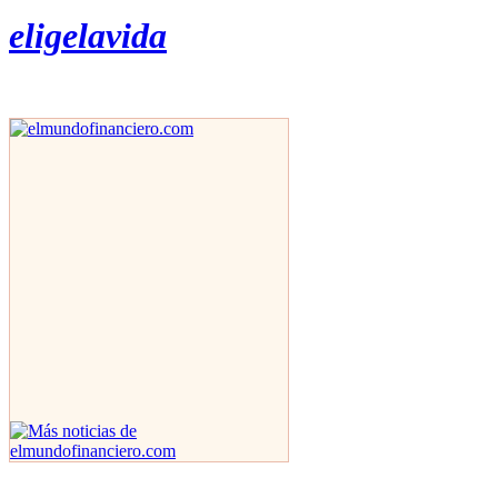
eligelavida