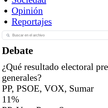
Opinión
Reportajes
Debate
¿Qué resultado electoral pre
generales?
PP, PSOE, VOX, Sumar
11%