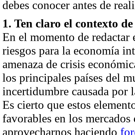
debes conocer antes de real
1. Ten claro el contexto d
En el momento de redactar es
riesgos para la economía int
amenaza de crisis económica
los principales países del m
incertidumbre causada por l
Es cierto que estos elemen
favorables en los mercados d
aprovecharnos haciendo
for