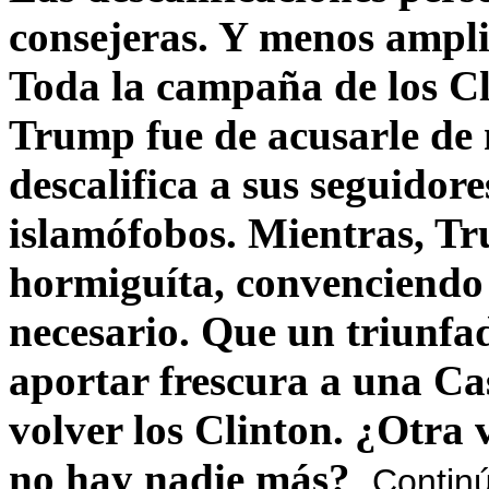
consejeras. Y menos ampli
Toda la campaña de los C
Trump fue de acusarle de 
descalifica a sus seguido
islamófobos. Mientras, T
hormiguíta, convenciendo 
necesario. Que un triunfa
aportar frescura a una C
volver los Clinton. ¿Otra
no hay nadie más?
Contin