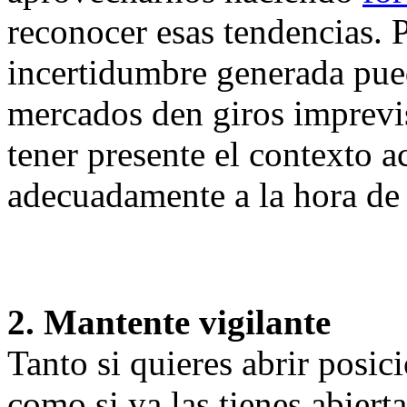
reconocer esas tendencias. 
incertidumbre generada pued
mercados den giros imprevis
tener presente el contexto a
adecuadamente a la hora de 
2. Mantente vigilante
Tanto si quieres abrir posi
como si ya las tienes abier