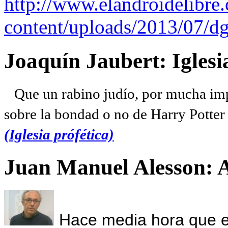
http://www.elandroidelibre
content/uploads/2013/07/dg
Joaquín Jaubert: Iglesi
Que un rabino judío, por mucha imp
sobre la bondad o no de Harry Potter l
(Iglesia prófética)
Juan Manuel Alesson: 
Hace media hora que el