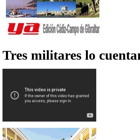
Tres militares lo cuent