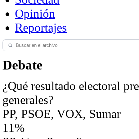
Opinión
Reportajes
Debate
¿Qué resultado electoral pre
generales?
PP, PSOE, VOX, Sumar
11%