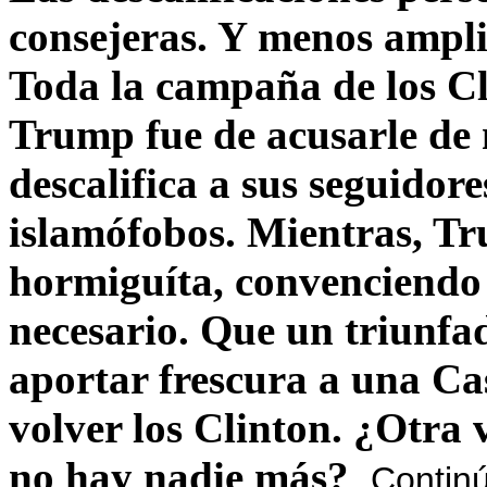
consejeras. Y menos ampli
Toda la campaña de los C
Trump fue de acusarle de 
descalifica a sus seguido
islamófobos. Mientras, T
hormiguíta, convenciendo 
necesario. Que un triunfa
aportar frescura a una C
volver los Clinton. ¿Otra
no hay nadie más?
Contin