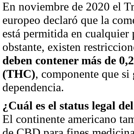
En noviembre de 2020 el Tr
europeo declaró que la come
está permitida en cualquier
obstante, existen restricci
deben contener más de 0,
(THC)
, componente que si 
dependencia.
¿Cuál es el status legal d
El continente americano tam
de CBD para fines medicina