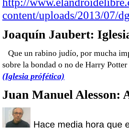
http://www.elandroidelibre
content/uploads/2013/07/dg
Joaquín Jaubert: Iglesi
Que un rabino judío, por mucha imp
sobre la bondad o no de Harry Potter l
(Iglesia prófética)
Juan Manuel Alesson: 
Hace media hora que el