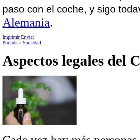
paso con el coche, y sigo toda
Alemania
.
Imprimir
Enviar
Portada
>
Sociedad
Aspectos legales del
Cada vez hay más personas 