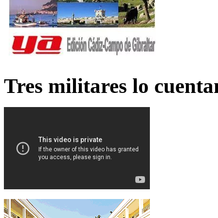
Tres militares lo cuent