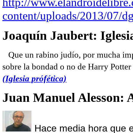
http://www.elandroidelibre
content/uploads/2013/07/dg
Joaquín Jaubert: Iglesi
Que un rabino judío, por mucha imp
sobre la bondad o no de Harry Potter l
(Iglesia prófética)
Juan Manuel Alesson: 
Hace media hora que el