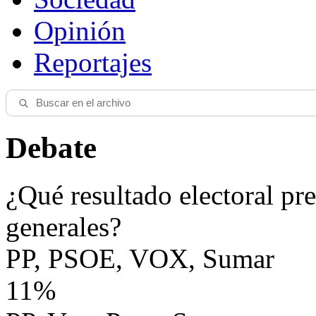
Opinión
Reportajes
Debate
¿Qué resultado electoral pre
generales?
PP, PSOE, VOX, Sumar
11%