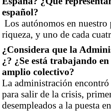
España? ¿Qué representan
español?
Los autónomos en nuestro p
riqueza, y uno de cada cuat
¿Considera que la Admini
¿? ¿Se está trabajando en 
amplio colectivo?
La administración encontró 
para salir de la crisis, pri
desempleados a la puesta e