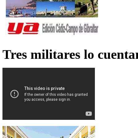
Tres militares lo cuent