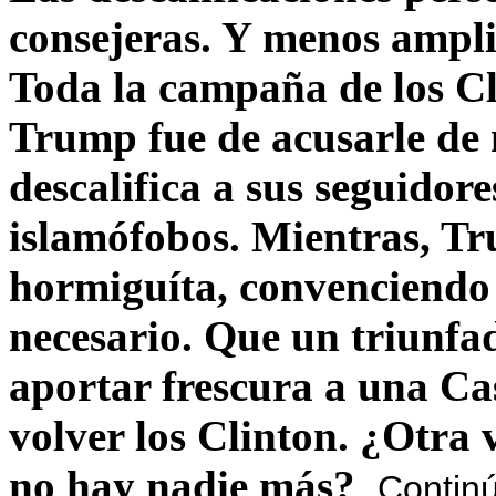
consejeras. Y menos ampli
Toda la campaña de los C
Trump fue de acusarle de 
descalifica a sus seguido
islamófobos. Mientras, T
hormiguíta, convenciendo 
necesario. Que un triunfa
aportar frescura a una C
volver los Clinton. ¿Otra
no hay nadie más?
Contin