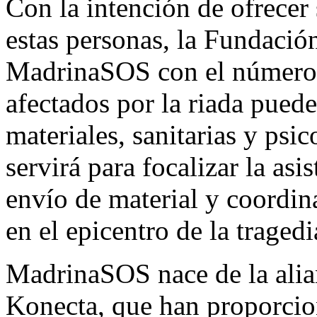
Con la intención de ofrecer
estas personas, la Fundació
MadrinaSOS con el número 9
afectados por la riada pued
materiales, sanitarias y psi
servirá para focalizar la asi
envío de material y coordina
en el epicentro de la trage
MadrinaSOS nace de la ali
Konecta, que han proporcio