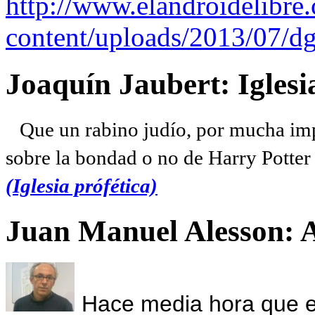
http://www.elandroidelibre
content/uploads/2013/07/dg
Joaquín Jaubert: Iglesi
Que un rabino judío, por mucha imp
sobre la bondad o no de Harry Potter l
(Iglesia prófética)
Juan Manuel Alesson: 
Hace media hora que el