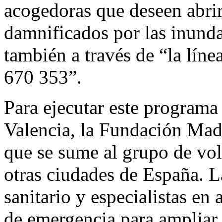
acogedoras que deseen abrir
damnificados por las inunda
también a través de “la lí
670 353”.
Para ejecutar este programa
Valencia, la Fundación Madr
que se sume al grupo de vol
otras ciudades de España. L
sanitario y especialistas en
de emergencia para ampliar 