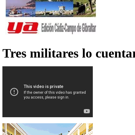
Tres militares lo cuent