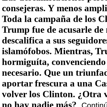
consejeras. Y menos ampli
Toda la campaña de los C
Trump fue de acusarle de 
descalifica a sus seguido
islamófobos. Mientras, T
hormiguíta, convenciendo 
necesario. Que un triunfa
aportar frescura a una C
volver los Clinton. ¿Otra
no hay nadie más?
Contin