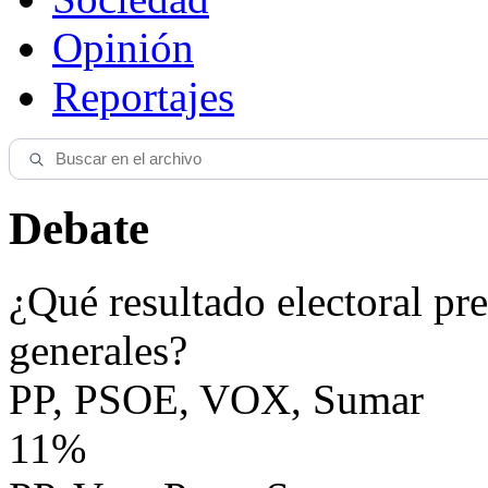
Opinión
Reportajes
Debate
¿Qué resultado electoral pre
generales?
PP, PSOE, VOX, Sumar
11%