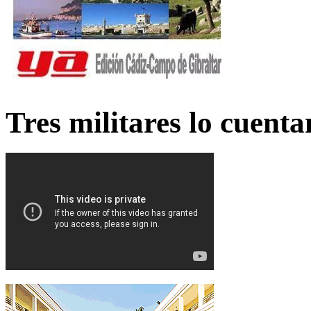
Tres militares lo cuent