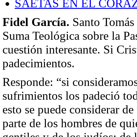
SAETAS EN EL CORA
Fidel García.
Santo Tomás 
Suma Teológica sobre la Pas
cuestión interesante. Si Cri
padecimientos.
Responde: “si consideramos 
sufrimientos los padeció to
esto se puede considerar de
parte de los hombres de qui
gentiles y de los judíos; de