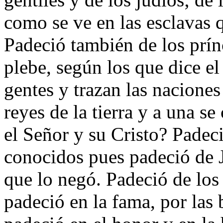
como se ve en las esclavas 
Padeció también de los prínc
plebe, según los que dice e
gentes y trazan las naciones
reyes de la tierra y a una s
el Señor y su Cristo? Padec
conocidos pues padeció de J
que lo negó. Padeció de lo
padeció en la fama, por las 