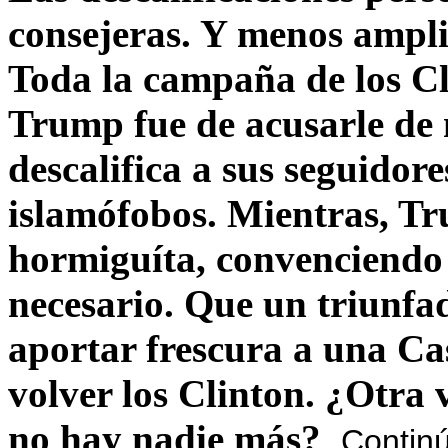
consejeras. Y menos ampli
Toda la campaña de los C
Trump fue de acusarle de 
descalifica a sus seguido
islamófobos. Mientras, T
hormiguíta, convenciendo 
necesario. Que un triunfa
aportar frescura a una C
volver los Clinton. ¿Otra
no hay nadie más?
Contin