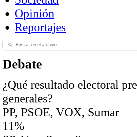
Opinión
Reportajes
Debate
¿Qué resultado electoral pre
generales?
PP, PSOE, VOX, Sumar
11%