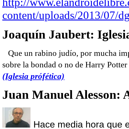
http://www.elandroidelibre
content/uploads/2013/07/dg
Joaquín Jaubert: Iglesi
Que un rabino judío, por mucha imp
sobre la bondad o no de Harry Potter l
(Iglesia prófética)
Juan Manuel Alesson: 
Hace media hora que el