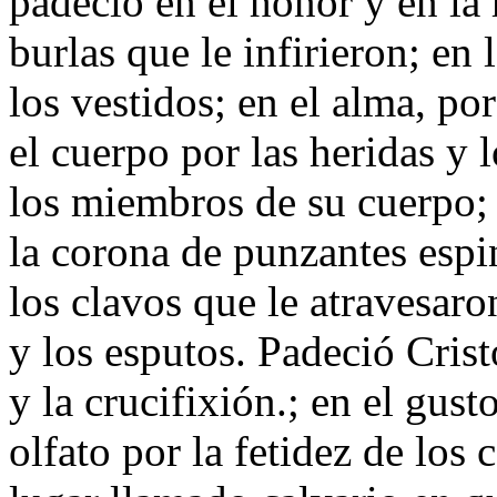
padeció en el honor y en la h
burlas que le infirieron; en
los vestidos; en el alma, por 
el cuerpo por las heridas y 
los miembros de su cuerpo; 
la corona de punzantes espin
los clavos que le atravesaron
y los esputos. Padeció Crist
y la crucifixión.; en el gust
olfato por la fetidez de los