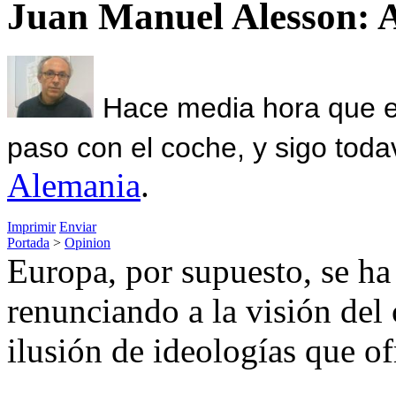
Juan Manuel Alesson: 
Hace media hora que el
paso con el coche, y sigo toda
Alemania
.
Imprimir
Enviar
Portada
>
Opinion
Europa, por supuesto, se ha
renunciando a la visión del 
ilusión de ideologías que of