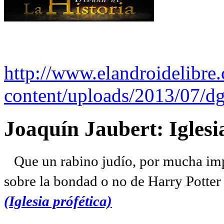
http://www.elandroidelibre
content/uploads/2013/07/dg
Joaquín Jaubert: Iglesi
Que un rabino judío, por mucha imp
sobre la bondad o no de Harry Potter l
(Iglesia prófética)