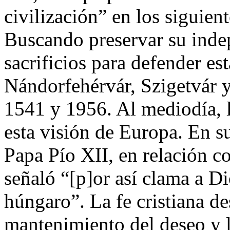
civilización” en los siguient
Buscando preservar su inde
sacrificios para defender es
Nándorfehérvár, Szigetvár 
1541 y 1956. Al mediodía, 
esta visión de Europa. En s
Papa Pío XII, en relación c
señaló “[p]or así clama a Di
húngaro”. La fe cristiana d
mantenimiento del deseo y l