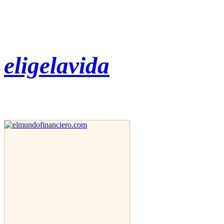
eligelavida