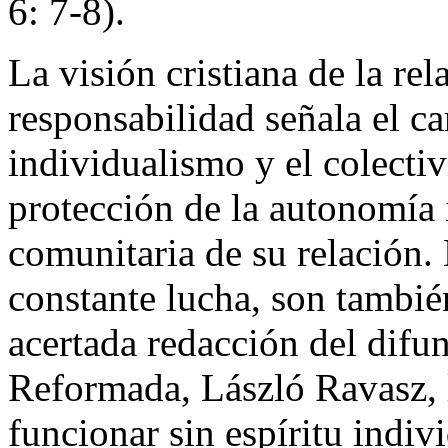
6: 7-8).
La visión cristiana de la rel
responsabilidad señala el c
individualismo y el colecti
protección de la autonomía
comunitaria de su relación.
constante lucha, son tambié
acertada redacción del difun
Reformada, László Ravasz,
funcionar sin espíritu indi