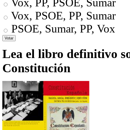
Vox, PP, PSOE, Sumar
Vox, PSOE, PP, Sumar
PSOE, Sumar, PP, Vox
Lea el libro definitivo s
Constitución