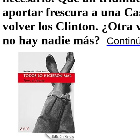
aportar frescura a una C
volver los Clinton. ¿Otra
no hay nadie más?
Contin