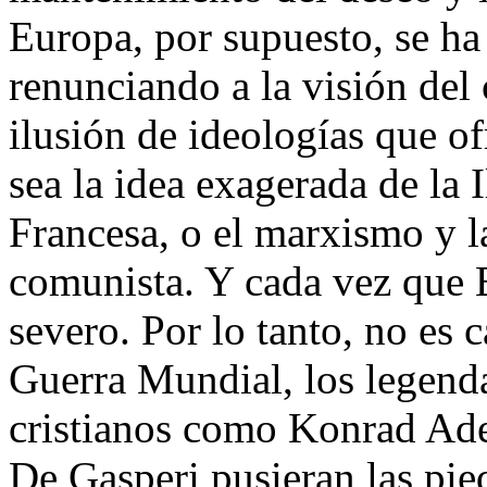
Europa, por supuesto, se ha
renunciando a la visión del 
ilusión de ideologías que of
sea la idea exagerada de la 
Francesa, o el marxismo y la
comunista. Y cada vez que E
severo. Por lo tanto, no es 
Guerra Mundial, los legenda
cristianos como Konrad Ad
De Gasperi pusieran las pied