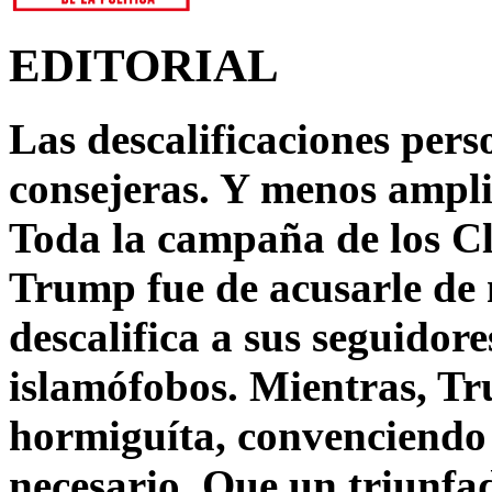
EDITORIAL
Las descalificaciones pers
consejeras. Y menos ampli
Toda la campaña de los C
Trump fue de acusarle de 
descalifica a sus seguido
islamófobos. Mientras, T
hormiguíta, convenciendo 
necesario. Que un triunfa