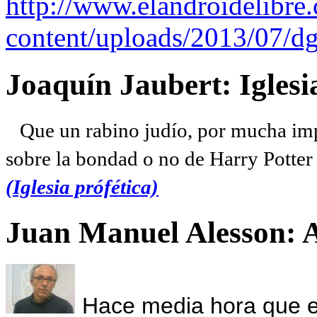
http://www.elandroidelibre
content/uploads/2013/07/dg
Joaquín Jaubert: Iglesi
Que un rabino judío, por mucha imp
sobre la bondad o no de Harry Potter l
(Iglesia prófética)
Juan Manuel Alesson: 
Hace media hora que el