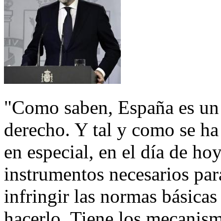
"Como saben, España es un
derecho. Y tal y como se ha
en especial, en el día de ho
instrumentos necesarios pa
infringir las normas básica
hacerlo. Tiene los mecanism