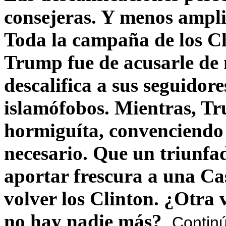
consejeras. Y menos ampli
Toda la campaña de los C
Trump fue de acusarle de 
descalifica a sus seguido
islamófobos. Mientras, T
hormiguíta, convenciendo 
necesario. Que un triunfa
aportar frescura a una C
volver los Clinton. ¿Otra
no hay nadie más?
Contin