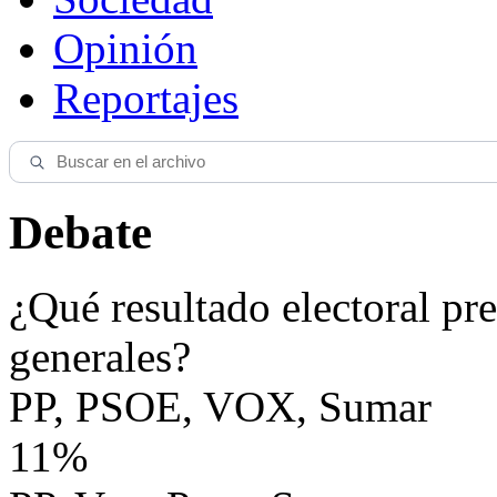
Opinión
Reportajes
Debate
¿Qué resultado electoral pre
generales?
PP, PSOE, VOX, Sumar
11%