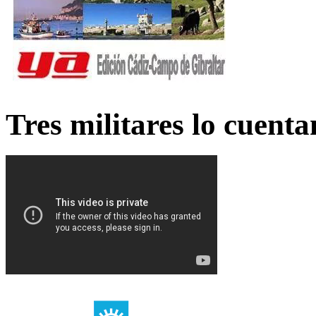
Tres militares lo cuent