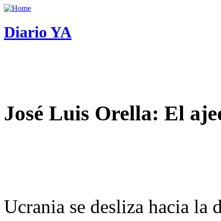
Diario YA
José Luis Orella: El aj
Ucrania se desliza hacia la 