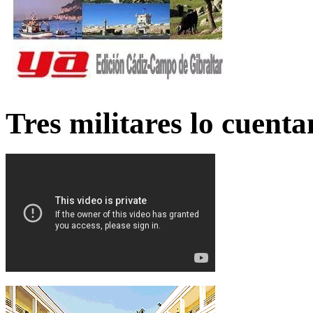
Tres militares lo cuent