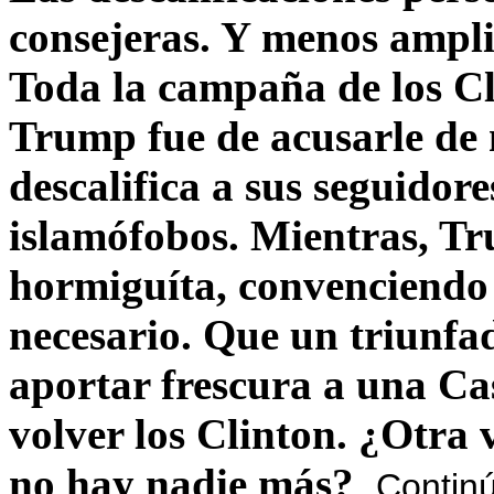
consejeras. Y menos ampli
Toda la campaña de los C
Trump fue de acusarle de 
descalifica a sus seguido
islamófobos. Mientras, T
hormiguíta, convenciendo 
necesario. Que un triunfa
aportar frescura a una C
volver los Clinton. ¿Otra
no hay nadie más?
Contin