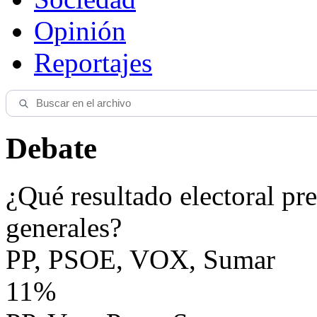
Opinión
Reportajes
Debate
¿Qué resultado electoral pre
generales?
PP, PSOE, VOX, Sumar
11%