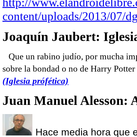
http://www.elandroidelibre
content/uploads/2013/07/dg
Joaquín Jaubert: Iglesi
Que un rabino judío, por mucha imp
sobre la bondad o no de Harry Potter l
(Iglesia prófética)
Juan Manuel Alesson: 
Hace media hora que el