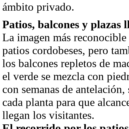
ámbito privado.
Patios, balcones y plazas l
La imagen más reconocible d
patios cordobeses, pero tam
los balcones repletos de ma
el verde se mezcla con piedr
con semanas de antelación, s
cada planta para que alcan
llegan los visitantes.
El recorrido por los patio