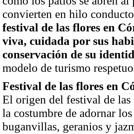
cómo los patios se abren al 
convierten en hilo conductor
festival de las flores en 
viva, cuidada por sus hab
conservación de su identi
modelo de turismo respetuos
Festival de las flores en 
El origen del festival de la
la costumbre de adornar los 
buganvillas, geranios y jaz