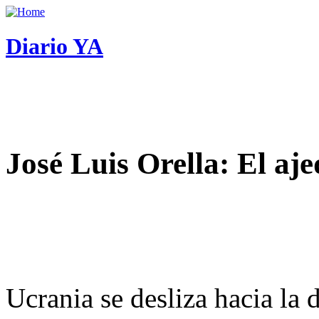
Diario YA
José Luis Orella: El aj
Ucrania se desliza hacia la 