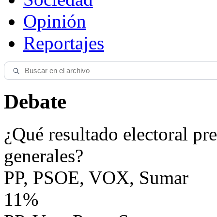
Opinión
Reportajes
Debate
¿Qué resultado electoral pre
generales?
PP, PSOE, VOX, Sumar
11%