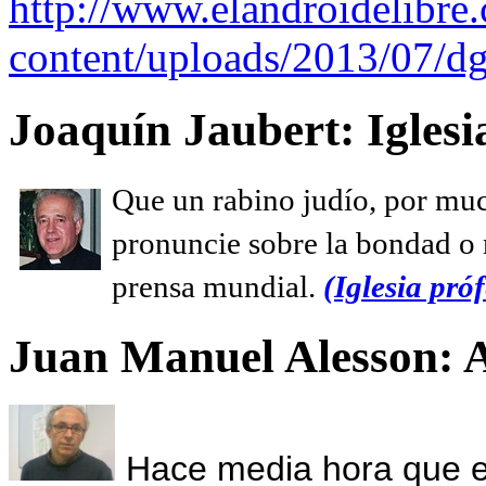
http://www.elandroidelibre
content/uploads/2013/07/dg
Joaquín Jaubert: Iglesi
Que un rabino judío, por muc
pronuncie sobre la bondad o n
prensa mundial.
(Iglesia próf
Juan Manuel Alesson: 
Hace media hora que el