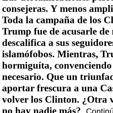
consejeras. Y menos ampli
Toda la campaña de los C
Trump fue de acusarle de 
descalifica a sus seguido
islamófobos. Mientras, T
hormiguíta, convenciendo 
necesario. Que un triunfa
aportar frescura a una C
volver los Clinton. ¿Otra
no hay nadie más?
Contin