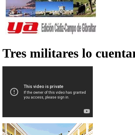
Tres militares lo cuent