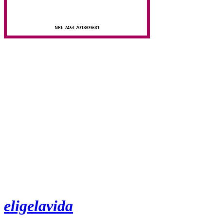
eligelavida