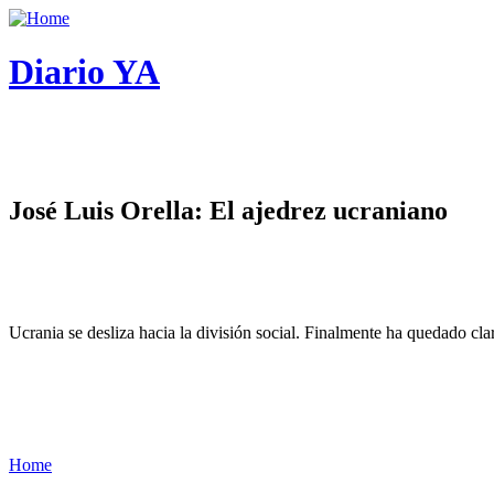
Diario YA
José Luis Orella: El ajedrez ucraniano
Ucrania se desliza hacia la división social. Finalmente ha quedado cl
Home