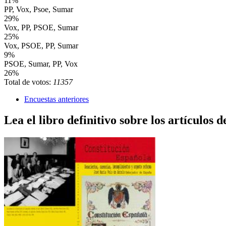
11%
PP, Vox, Psoe, Sumar
29%
Vox, PP, PSOE, Sumar
25%
Vox, PSOE, PP, Sumar
9%
PSOE, Sumar, PP, Vox
26%
Total de votos:
11357
Encuestas anteriores
Lea el libro definitivo sobre los artículos d