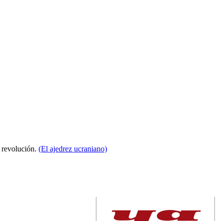
a revolución.
(El ajedrez ucraniano)