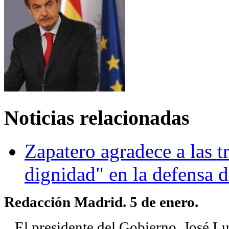
Noticias relacionadas
Zapatero agradece a las t
dignidad" en la defensa d
Redacción Madrid. 5 de enero.
El presidente del Gobierno, José Lu