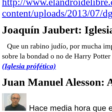
http://www.elandroidelibre
content/uploads/2013/07/dg
Joaquín Jaubert: Iglesi
Que un rabino judío, por mucha imp
sobre la bondad o no de Harry Potter l
(Iglesia prófética)
Juan Manuel Alesson: 
Hace media hora que el