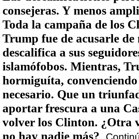
consejeras. Y menos ampli
Toda la campaña de los C
Trump fue de acusarle de 
descalifica a sus seguido
islamófobos. Mientras, T
hormiguíta, convenciendo 
necesario. Que un triunfa
aportar frescura a una C
volver los Clinton. ¿Otra
no hay nadie más?
Contin