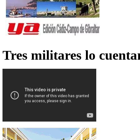
Tres militares lo cuent