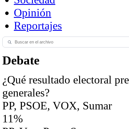
Opinión
Reportajes
Debate
¿Qué resultado electoral pre
generales?
PP, PSOE, VOX, Sumar
11%