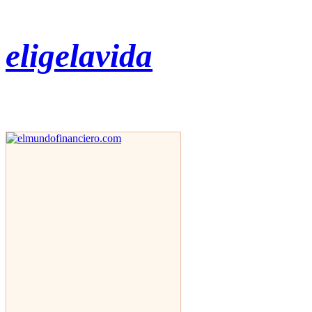
eligelavida