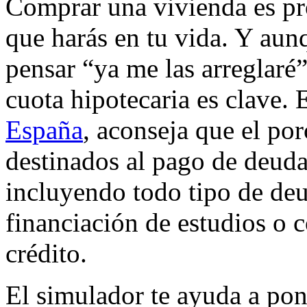
Comprar una vivienda es pr
que harás en tu vida. Y aun
pensar “ya me las arreglaré”,
cuota hipotecaria es clave. 
España
, aconseja que el por
destinados al pago de deud
incluyendo todo tipo de de
financiación de estudios o c
crédito.
El simulador te ayuda a pone