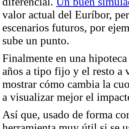
diferencial.
Un buen simula
valor actual del Euríbor, p
escenarios futuros, por ejem
sube un punto.
Finalmente en una hipoteca
años a tipo fijo y el resto 
mostrar cómo cambia la cuot
a visualizar mejor el impacto
Así que, usado de forma cor
herramienta muy útil si se u