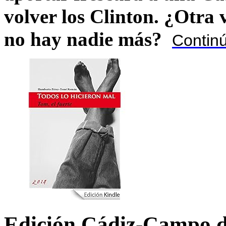
volver los Clinton. ¿Otra
no hay nadie más?
Contin
Edición Cádiz-Campo d