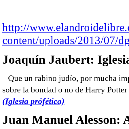
http://www.elandroidelibre
content/uploads/2013/07/dg
Joaquín Jaubert: Iglesi
Que un rabino judío, por mucha imp
sobre la bondad o no de Harry Potter l
(Iglesia prófética)
Juan Manuel Alesson: 