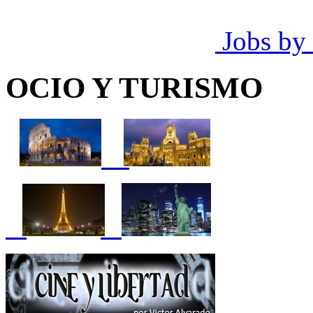
Jobs by
OCIO Y TURISMO