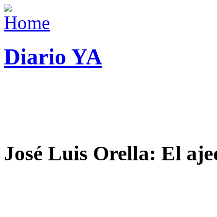
Diario YA
José Luis Orella: El aj