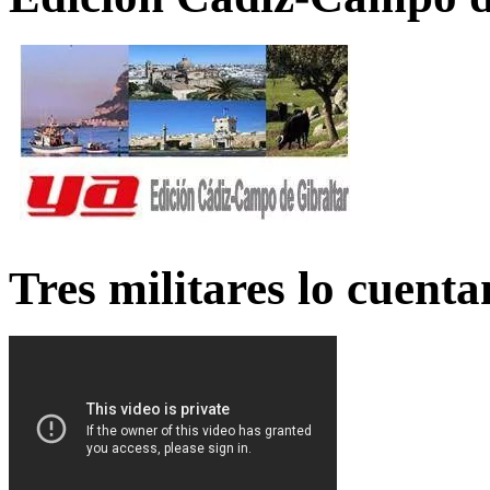
Tres militares lo cuent