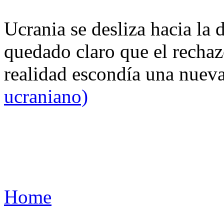
Ucrania se desliza hacia la 
quedado claro que el rechaz
realidad escondía una nuev
ucraniano)
Home