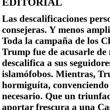
EDITORIAL
Las descalificaciones pers
consejeras. Y menos ampli
Toda la campaña de los C
Trump fue de acusarle de 
descalifica a sus seguido
islamófobos. Mientras, T
hormiguíta, convenciendo 
necesario. Que un triunfa
aportar frescura a una C