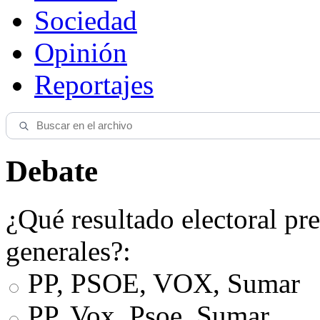
Sociedad
Opinión
Reportajes
Debate
¿Qué resultado electoral pre
generales?:
PP, PSOE, VOX, Sumar
PP, Vox, Psoe, Sumar