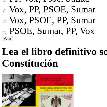
Vox, PP, PSOE, Sumar
Vox, PSOE, PP, Sumar
PSOE, Sumar, PP, Vox
Lea el libro definitivo s
Constitución