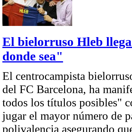
El bielorruso Hleb lleg
donde sea"
El centrocampista bielorru
del FC Barcelona, ha manif
todos los títulos posibles" 
jugar el mayor número de pa
polivalencia asegurando que