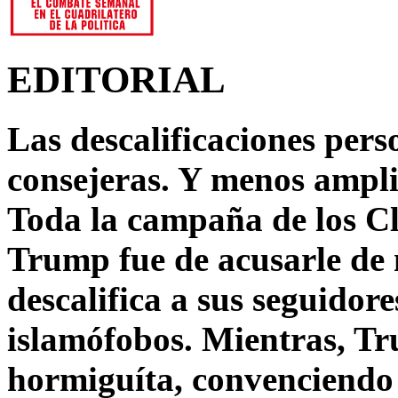
EDITORIAL
Las descalificaciones pers
consejeras. Y menos ampli
Toda la campaña de los C
Trump fue de acusarle de 
descalifica a sus seguido
islamófobos. Mientras, T
hormiguíta, convenciendo 