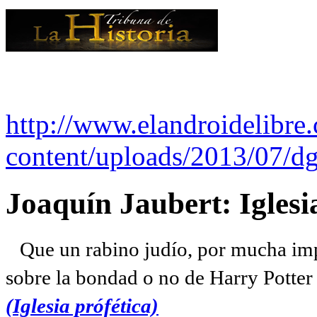
http://www.elandroidelibre
content/uploads/2013/07/dg
Joaquín Jaubert: Iglesi
Que un rabino judío, por mucha imp
sobre la bondad o no de Harry Potter l
(Iglesia prófética)