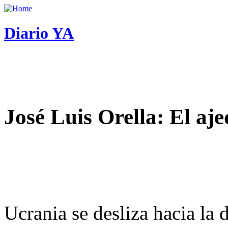
Diario YA
José Luis Orella: El aj
Ucrania se desliza hacia la 