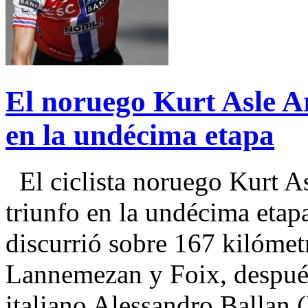
El noruego Kurt Asle Ar
en la undécima etapa
El ciclista noruego Kurt A
triunfo en la undécima etap
discurrió sobre 167 kilómetr
Lannemezan y Foix, después 
italiano Alessandro Ballan 