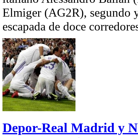
Elmiger (AG2R), segundo y 
escapada de doce corredores
Depor-Real Madrid y N