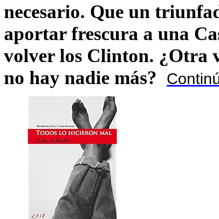
necesario. Que un triunfa
aportar frescura a una C
volver los Clinton. ¿Otra
no hay nadie más?
Contin