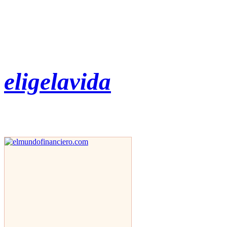
eligelavida