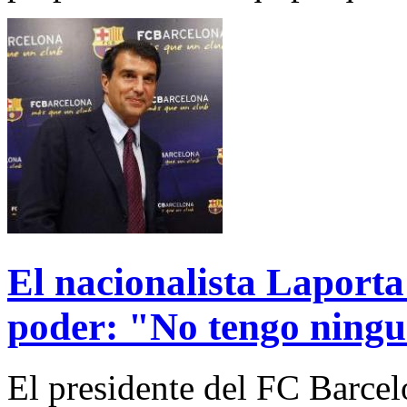
El nacionalista Laporta
poder: "No tengo ningu
El presidente del FC Barcel