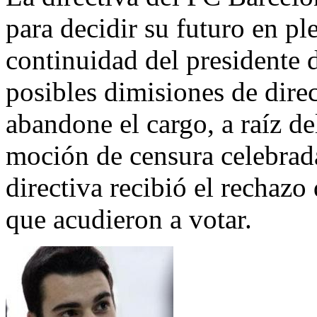
para decidir su futuro en pl
continuidad del presidente d
posibles dimisiones de dire
abandone el cargo, a raíz de
moción de censura celebrada
directiva recibió el rechazo
que acudieron a votar.