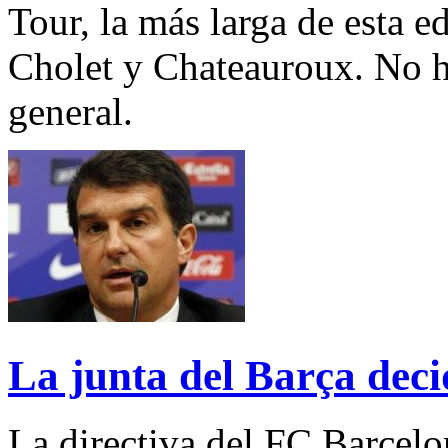
Tour, la más larga de esta e
Cholet y Chateauroux. No h
general.
La junta del Barça dec
La directiva del FC Barcelo