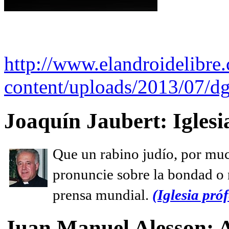
http://www.elandroidelibre
content/uploads/2013/07/dg
Joaquín Jaubert: Iglesi
Que un rabino judío, por muc
pronuncie sobre la bondad o n
prensa mundial.
(Iglesia próf
Juan Manuel Alesson: 