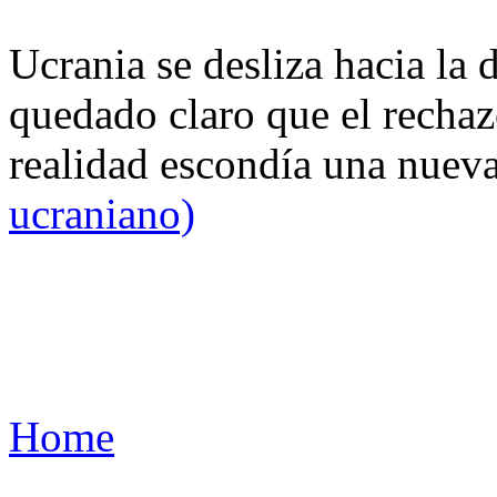
Ucrania se desliza hacia la 
quedado claro que el rechaz
realidad escondía una nuev
ucraniano)
Home