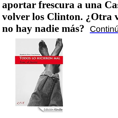
aportar frescura a una C
volver los Clinton. ¿Otra
no hay nadie más?
Contin