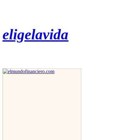
eligelavida