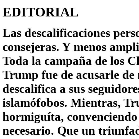
EDITORIAL
Las descalificaciones pers
consejeras. Y menos ampli
Toda la campaña de los C
Trump fue de acusarle de 
descalifica a sus seguido
islamófobos. Mientras, T
hormiguíta, convenciendo 
necesario. Que un triunfa