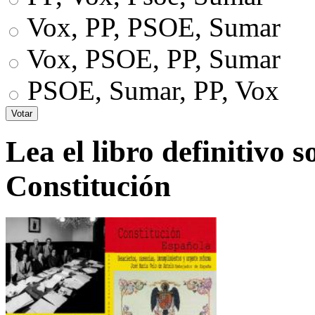
Vox, PP, PSOE, Sumar
Vox, PSOE, PP, Sumar
PSOE, Sumar, PP, Vox
Lea el libro definitivo s
Constitución