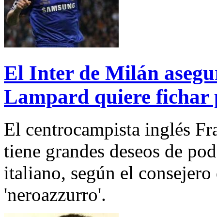
El Inter de Milán asegu
Lampard quiere fichar p
El centrocampista inglés Fr
tiene grandes deseos de pode
italiano, según el consejer
'neroazzurro'.