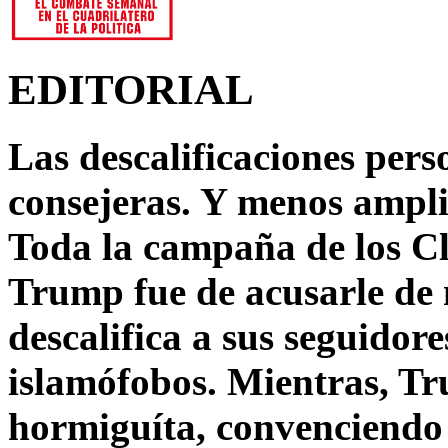
EDITORIAL
Las descalificaciones pers
consejeras. Y menos ampli
Toda la campaña de los C
Trump fue de acusarle de 
descalifica a sus seguido
islamófobos. Mientras, T
hormiguíta, convenciendo 