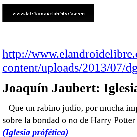
http://www.elandroidelibre
content/uploads/2013/07/dg
Joaquín Jaubert: Iglesi
Que un rabino judío, por mucha imp
sobre la bondad o no de Harry Potter l
(Iglesia prófética)