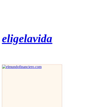
eligelavida