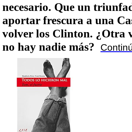
necesario. Que un triunfa
aportar frescura a una C
volver los Clinton. ¿Otra
no hay nadie más?
Contin