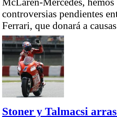
McLaren-Mercedes, hemos de
controversias pendientes en
Ferrari, que donará a causas
Stoner y Talmacsi arra