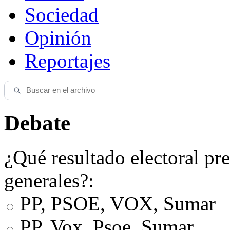
Sociedad
Opinión
Reportajes
Debate
¿Qué resultado electoral pre
generales?:
PP, PSOE, VOX, Sumar
PP, Vox, Psoe, Sumar