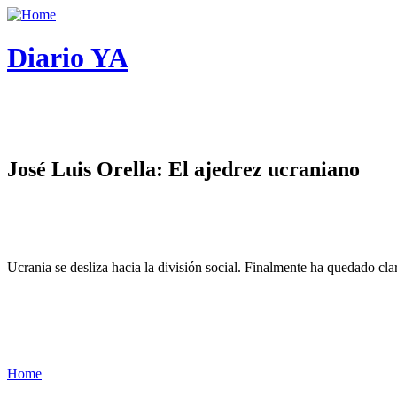
Diario YA
José Luis Orella: El ajedrez ucraniano
Ucrania se desliza hacia la división social. Finalmente ha quedado cl
Home