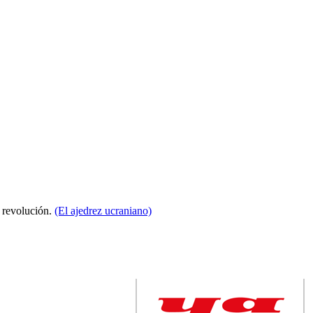
a revolución.
(El ajedrez ucraniano)