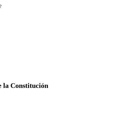
?
e la Constitución