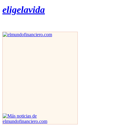
eligelavida