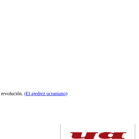
a revolución.
(El ajedrez ucraniano)