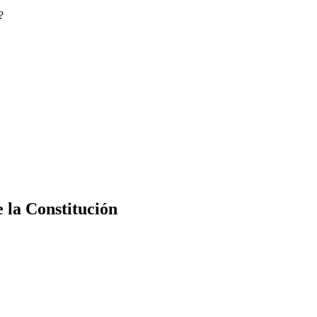
?
e la Constitución