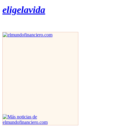
eligelavida