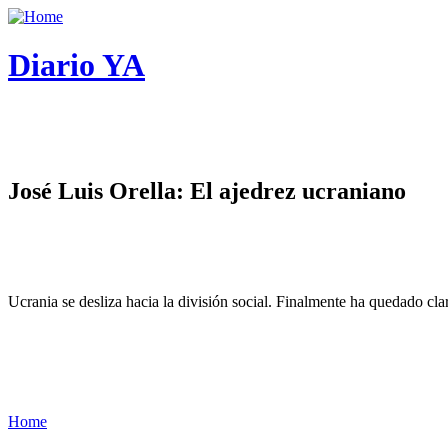
Diario YA
José Luis Orella: El ajedrez ucraniano
Ucrania se desliza hacia la división social. Finalmente ha quedado cl
Home