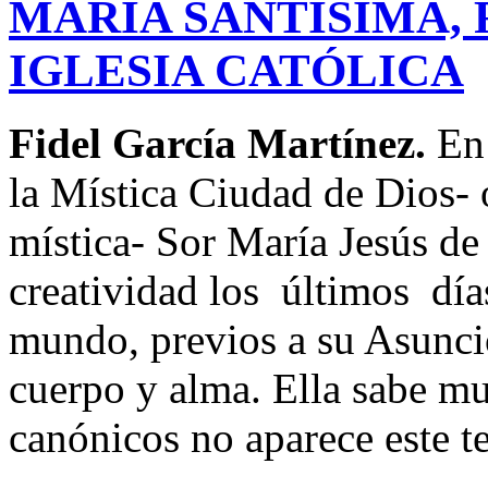
MARIA SANTÍSIMA, F
IGLESIA CATÓLICA
Fidel García Martínez.
En 
la Mística Ciudad de Dios- 
mística- Sor María Jesús de
creatividad los últimos día
mundo, previos a su Asunció
cuerpo y alma. Ella sabe m
canónicos no aparece este t