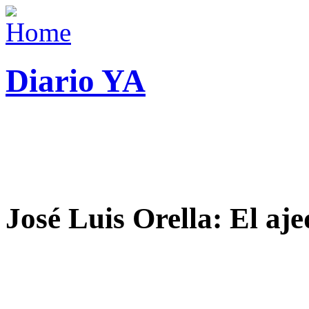
Diario YA
José Luis Orella: El aj