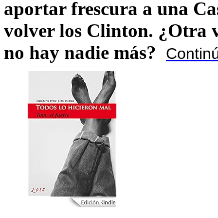
aportar frescura a una C
volver los Clinton. ¿Otra
no hay nadie más?
Contin