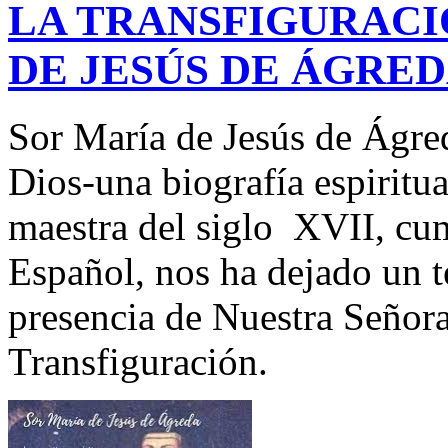
LA TRANSFIGURACI
DE JESÚS DE ÁGRE
Sor María de Jesús de Ágr
Dios-una biografía espiritu
maestra del siglo XVII, cu
Español, nos ha dejado un t
presencia de Nuestra Señora
Transfiguración.