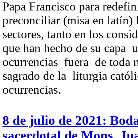
Papa Francisco para redefin
preconciliar (misa en latín
sectores, tanto en los cons
que han hecho de su capa u
ocurrencias fuera de toda 
sagrado de la liturgia catól
ocurrencias.
8 de julio de 2021: Bod
sacerdotal de Mons. Ju