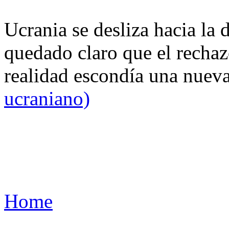
Ucrania se desliza hacia la 
quedado claro que el rechaz
realidad escondía una nuev
ucraniano)
Home