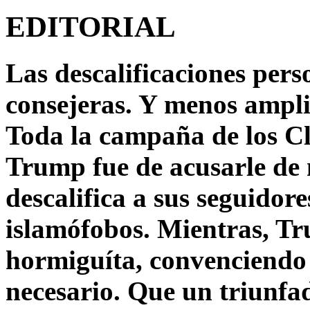
EDITORIAL
Las descalificaciones pers
consejeras. Y menos ampli
Toda la campaña de los C
Trump fue de acusarle de 
descalifica a sus seguido
islamófobos. Mientras, T
hormiguíta, convenciendo 
necesario. Que un triunfa