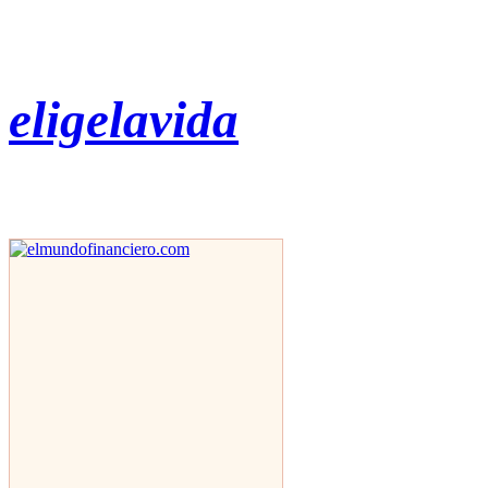
eligelavida