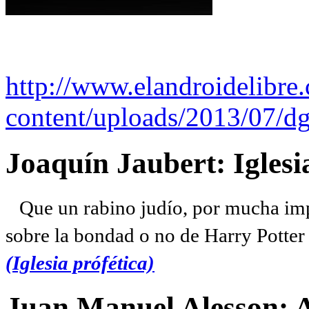
http://www.elandroidelibre
content/uploads/2013/07/dg
Joaquín Jaubert: Iglesi
Que un rabino judío, por mucha imp
sobre la bondad o no de Harry Potter l
(Iglesia prófética)
Juan Manuel Alesson: 