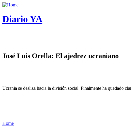
Diario YA
José Luis Orella: El ajedrez ucraniano
Ucrania se desliza hacia la división social. Finalmente ha quedado cl
Home