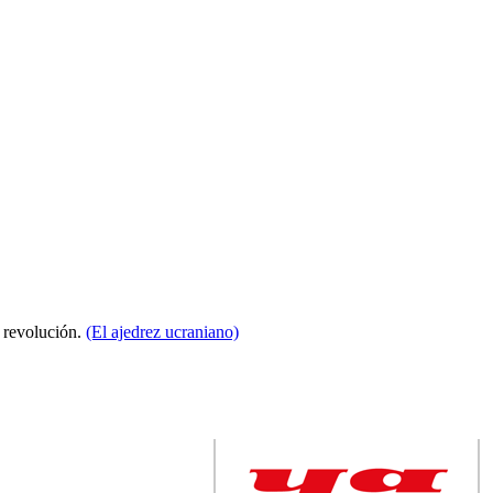
a revolución.
(El ajedrez ucraniano)