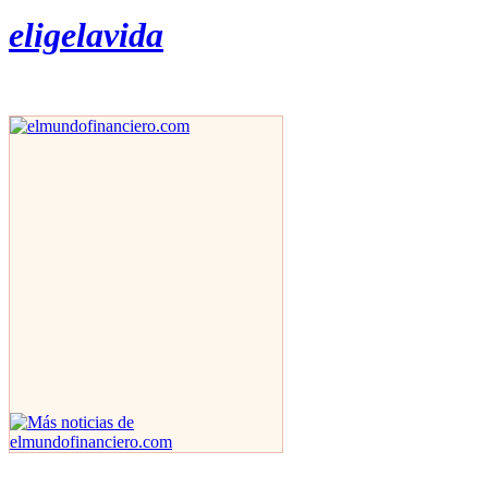
eligelavida