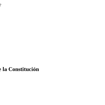
?
e la Constitución