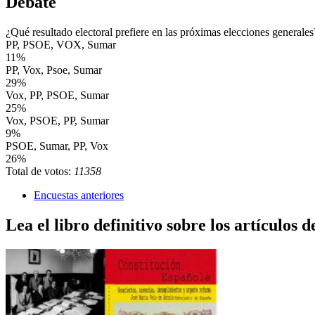
Debate
¿Qué resultado electoral prefiere en las próximas elecciones generales
PP, PSOE, VOX, Sumar
11%
PP, Vox, Psoe, Sumar
29%
Vox, PP, PSOE, Sumar
25%
Vox, PSOE, PP, Sumar
9%
PSOE, Sumar, PP, Vox
26%
Total de votos:
11358
Encuestas anteriores
Lea el libro definitivo sobre los artículos d