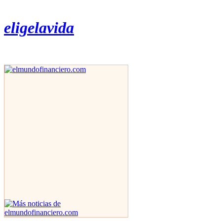
eligelavida