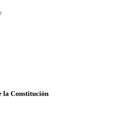
?
e la Constitución