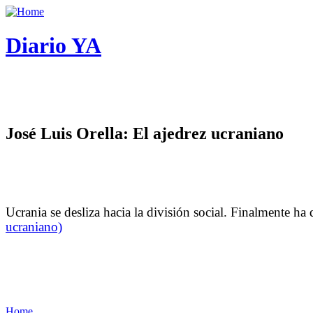
Diario YA
José Luis Orella: El ajedrez ucraniano
Ucrania se desliza hacia la división social. Finalmente h
ucraniano)
Home