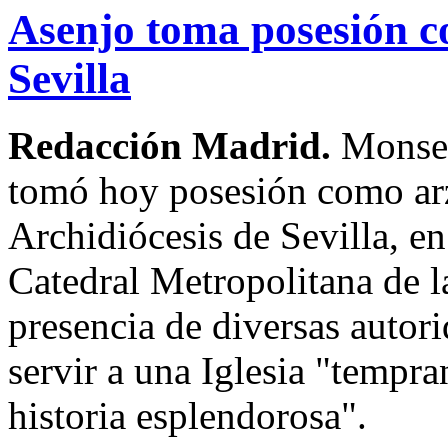
Asenjo toma posesión c
Sevilla
Redacción Madrid.
Monseñ
tomó hoy posesión como arz
Archidiócesis de Sevilla, e
Catedral Metropolitana de la
presencia de diversas autori
servir a una Iglesia "tempr
historia esplendorosa".