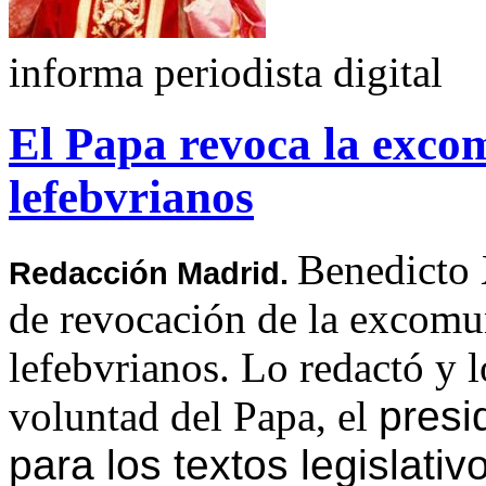
informa periodista digital
El Papa revoca la exco
lefebvrianos
Benedicto 
Redacción Madrid.
de revocación de la excomu
lefebvrianos. Lo redactó y 
voluntad del Papa, el
presi
para los textos legislat