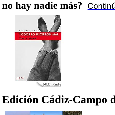
no hay nadie más?
Contin
Edición Cádiz-Campo d