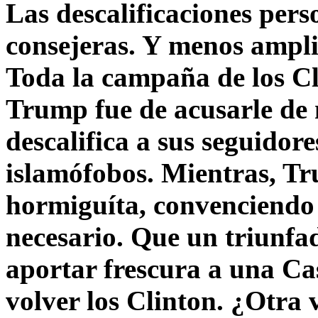
Las descalificaciones pers
consejeras. Y menos ampli
Toda la campaña de los C
Trump fue de acusarle de 
descalifica a sus seguido
islamófobos. Mientras, T
hormiguíta, convenciendo 
necesario. Que un triunfa
aportar frescura a una C
volver los Clinton. ¿Otra