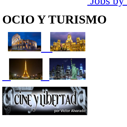
Jobs by
OCIO Y TURISMO