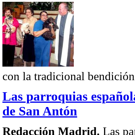
con la tradicional bendición
Las parroquias española
de San Antón
Redacción Madrid.
Las pa