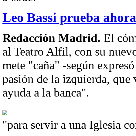
Leo Bassi prueba ahora 
Redacción Madrid.
El cóm
al Teatro Alfil, con su nuev
mete "caña" -según expresó h
pasión de la izquierda, que
ayuda a la banca".
"para servir a una Iglesia c