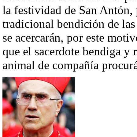
la festividad de San Antón, 
tradicional bendición de la
se acercarán, por este motiv
que el sacerdote bendiga y 
animal de compañía procurá