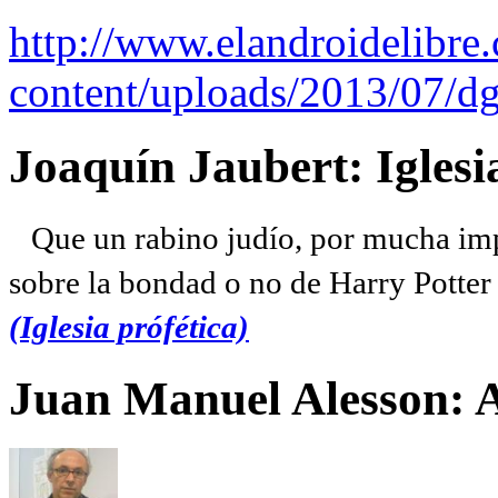
http://www.elandroidelibre
content/uploads/2013/07/dg
Joaquín Jaubert: Iglesi
Que un rabino judío, por mucha imp
sobre la bondad o no de Harry Potter l
(Iglesia prófética)
Juan Manuel Alesson: 