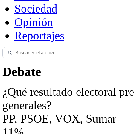
Sociedad
Opinión
Reportajes
Debate
¿Qué resultado electoral pre
generales?
PP, PSOE, VOX, Sumar
11%