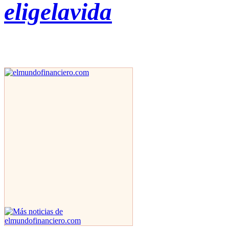
eligelavida