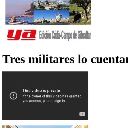
Tres militares lo cuent