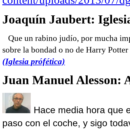
Joaquín Jaubert: Iglesi
Que un rabino judío, por mucha imp
sobre la bondad o no de Harry Potter l
(Iglesia prófética)
Juan Manuel Alesson: 
Hace media hora que el
paso con el coche, y sigo toda