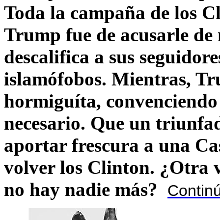
Toda la campaña de los C
Trump fue de acusarle de 
descalifica a sus seguido
islamófobos. Mientras, T
hormiguíta, convenciendo 
necesario. Que un triunfa
aportar frescura a una C
volver los Clinton. ¿Otra
no hay nadie más?
Contin