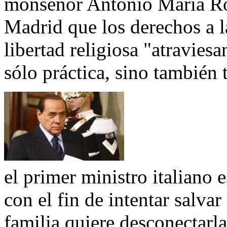
monseñor Antonio María Ro
Madrid que los derechos a l
libertad religiosa "atravie
sólo práctica, sino también 
el primer ministro italiano 
con el fin de intentar salvar
familia quiere desconectarl