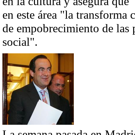
en la cultura y asegura que
en este área "la transforma 
de empobrecimiento de las 
social".
La semana pasada en Madri