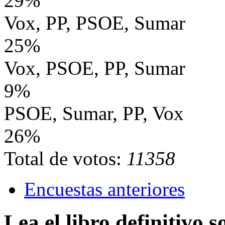
29%
Vox, PP, PSOE, Sumar
25%
Vox, PSOE, PP, Sumar
9%
PSOE, Sumar, PP, Vox
26%
Total de votos:
11358
Encuestas anteriores
Lea el libro definitivo s