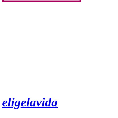
eligelavida