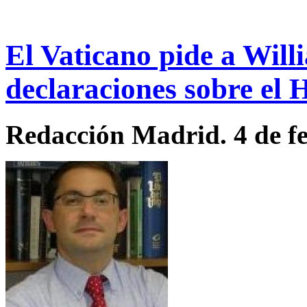
El Vaticano pide a Will
declaraciones sobre el 
Redacción Madrid. 4 de fe