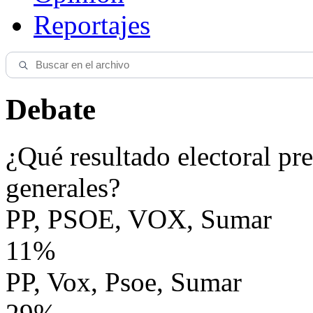
Reportajes
Debate
¿Qué resultado electoral pre
generales?
PP, PSOE, VOX, Sumar
11%
PP, Vox, Psoe, Sumar