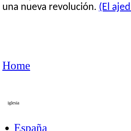
una nueva revolución.
(El aje
Home
iglesia
España