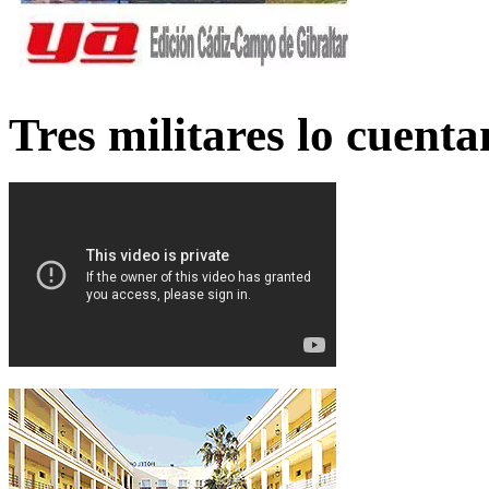
Tres militares lo cuent