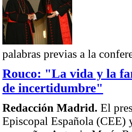
palabras previas a la confe
Rouco: "La vida y la f
de incertidumbre"
Redacción Madrid.
El pre
Episcopal Española (CEE) y