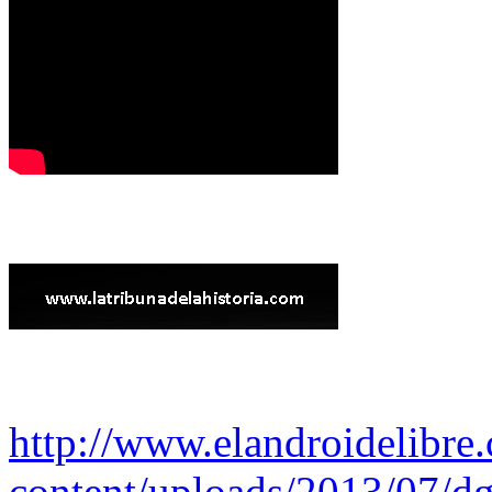
http://www.elandroidelibre
content/uploads/2013/07/dg