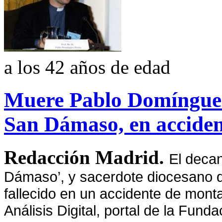
a los 42 años de edad
Muere Pablo Domínguez
San Dámaso, en accide
Redacción Madrid.
El deca
Dámaso’, y sacerdote diocesano d
fallecido en un accidente de mon
Análisis Digital, portal de
la Funda