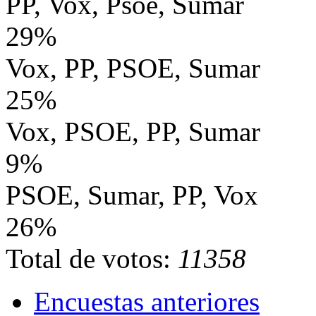
PP, Vox, Psoe, Sumar
29%
Vox, PP, PSOE, Sumar
25%
Vox, PSOE, PP, Sumar
9%
PSOE, Sumar, PP, Vox
26%
Total de votos:
11358
Encuestas anteriores