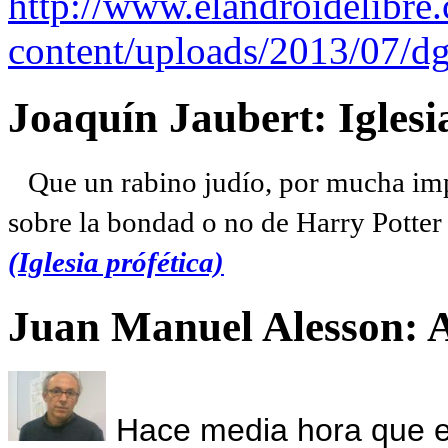
http://www.elandroidelibre
content/uploads/2013/07/dg
Joaquín Jaubert: Iglesi
Que un rabino judío, por mucha imp
sobre la bondad o no de Harry Potter l
(Iglesia prófética)
Juan Manuel Alesson: 
Hace media hora que el