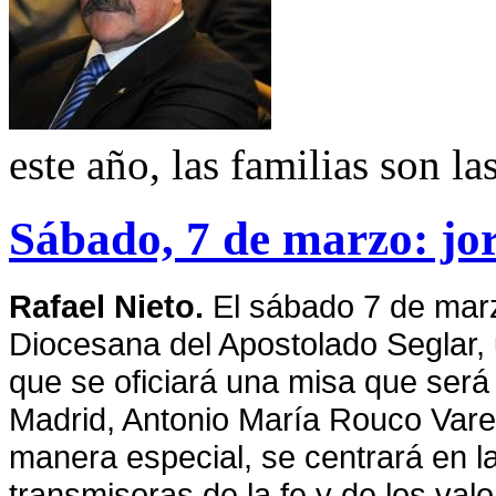
este año, las familias son la
Sábado, 7 de marzo: jo
Rafael Nieto.
El sábado 7 de mar
Diocesana del Apostolado Seglar, 
que se oficiará una misa que será
Madrid, Antonio María Rouco Vare
manera especial, se centrará en l
transmisoras de la fe y de los va