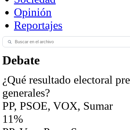
Opinión
Reportajes
Debate
¿Qué resultado electoral pre
generales?
PP, PSOE, VOX, Sumar
11%