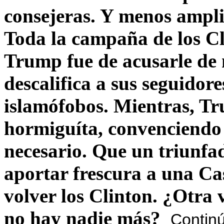
consejeras. Y menos ampli
Toda la campaña de los C
Trump fue de acusarle de 
descalifica a sus seguido
islamófobos. Mientras, T
hormiguíta, convenciendo 
necesario. Que un triunfa
aportar frescura a una C
volver los Clinton. ¿Otra
no hay nadie más?
Contin