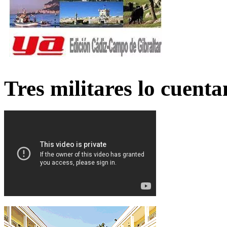
Tres militares lo cuent