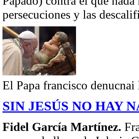
Papado) contra el que nada
persecuciones y las descalif
El Papa francisco denucnai 
SIN JESÚS NO HAY 
Fidel García Martínez.
Fra