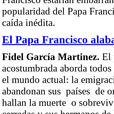
popularidad del Papa Franc
caída inédita.
El Papa Francisco alaba
Fidel García Martinez.
El
acostumbrada aborda todos 
el mundo actual: la emigrac
abandonan sus países de ori
hallan la muerte o sobreviv
cerradas y sus hermanos de