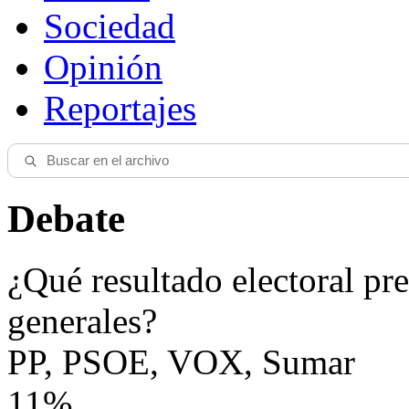
Sociedad
Opinión
Reportajes
Debate
¿Qué resultado electoral pre
generales?
PP, PSOE, VOX, Sumar
11%