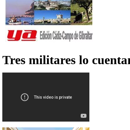
Tres militares lo cuent