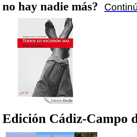
no hay nadie más?
Contin
Edición Cádiz-Campo d