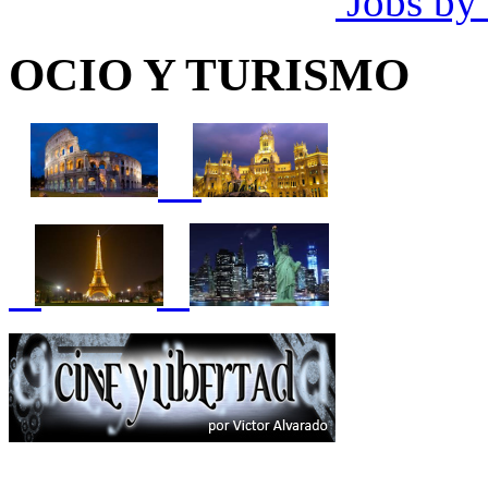
Jobs by
OCIO Y TURISMO