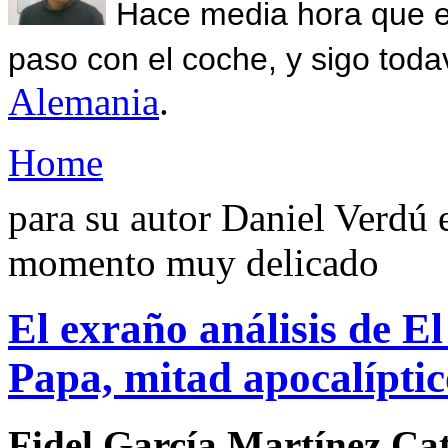
Hace media hora que el
paso con el coche, y sigo toda
Alemania
.
Home
para su autor Daniel Verdú e
momento muy delicado
El exraño análisis de El
Papa, mitad apocalíptic
Fidel García Martínez Ca