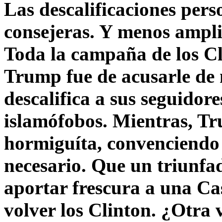
Las descalificaciones pers
consejeras. Y menos ampli
Toda la campaña de los C
Trump fue de acusarle de 
descalifica a sus seguido
islamófobos. Mientras, T
hormiguíta, convenciendo 
necesario. Que un triunfa
aportar frescura a una C
volver los Clinton. ¿Otra