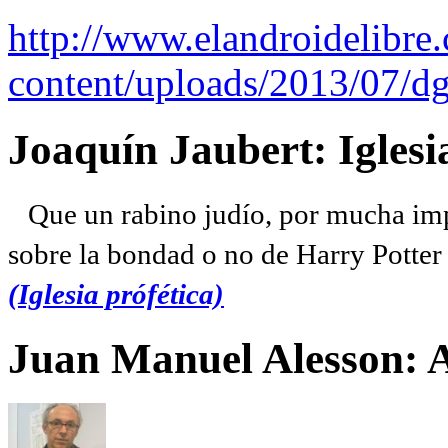
http://www.elandroidelibre
content/uploads/2013/07/dg
Joaquín Jaubert: Iglesi
Que un rabino judío, por mucha imp
sobre la bondad o no de Harry Potter l
(Iglesia prófética)
Juan Manuel Alesson: 