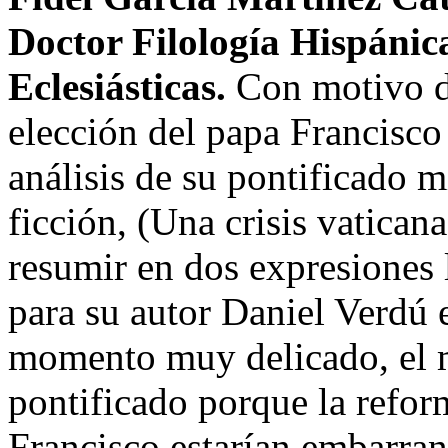
Doctor Filología Hispánic
Eclesiásticas.
Con motivo de
elección del papa Francisco
análisis de su pontificado m
ficción, (Una crisis vatican
resumir en dos expresiones 
para su autor Daniel Verdú e
momento muy delicado, el 
pontificado porque la refor
Francisco estarían embarran