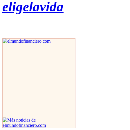
eligelavida