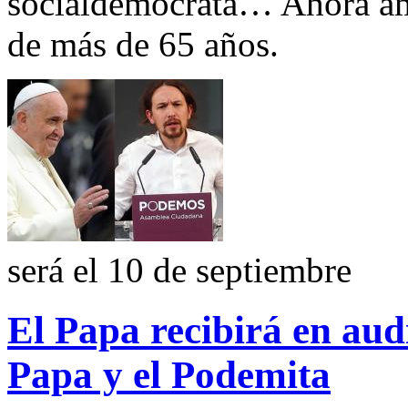
socialdemócrata… Ahora ame
de más de 65 años.
será el 10 de septiembre
El Papa recibirá en audi
Papa y el Podemita