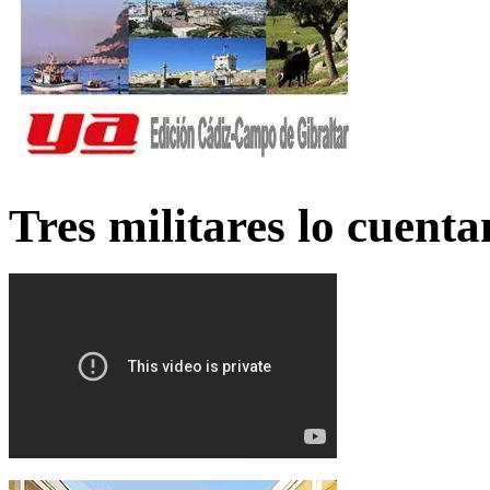
Tres militares lo cuent