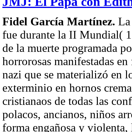
JMJ: El Papa con Edith
Fidel García Martínez.
La 
fue durante la II Mundial( 
de la muerte programada por
horrorosas manifestadas en 
nazi que se materializó en l
exterminio en hornos cremat
cristianaos de todas las con
polacos, ancianos, niños ar
forma engañosa y violenta, 