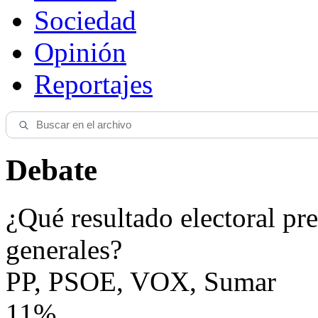
Sociedad
Opinión
Reportajes
Debate
¿Qué resultado electoral pre
generales?
PP, PSOE, VOX, Sumar
11%