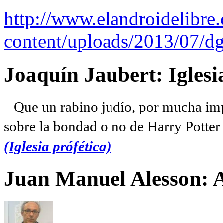
http://www.elandroidelibre
content/uploads/2013/07/dg
Joaquín Jaubert: Iglesi
Que un rabino judío, por mucha imp
sobre la bondad o no de Harry Potter l
(Iglesia prófética)
Juan Manuel Alesson: 