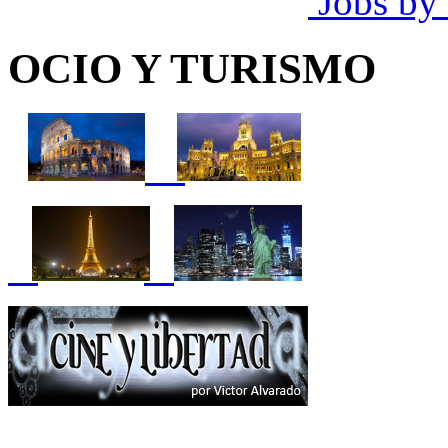
Jobs by
OCIO Y TURISMO