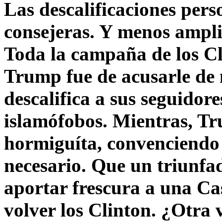
Las descalificaciones pers
consejeras. Y menos ampli
Toda la campaña de los C
Trump fue de acusarle de 
descalifica a sus seguido
islamófobos. Mientras, T
hormiguíta, convenciendo 
necesario. Que un triunfa
aportar frescura a una C
volver los Clinton. ¿Otra