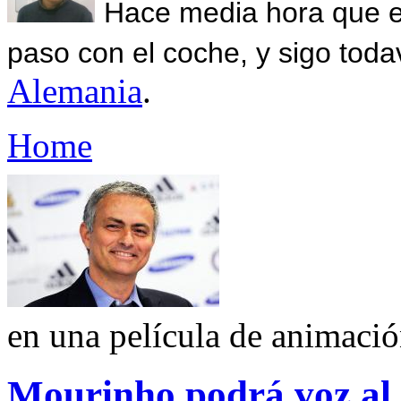
Hace media hora que el
paso con el coche, y sigo toda
Alemania
.
Home
en una película de animaci
Mourinho podrá voz al