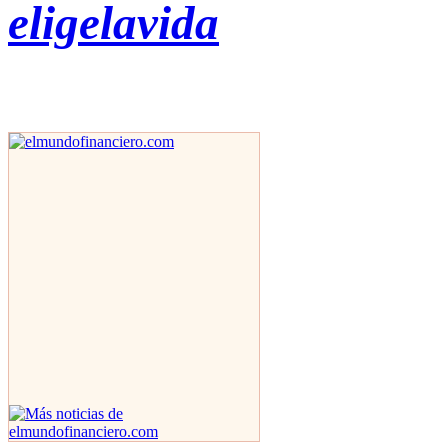
eligelavida