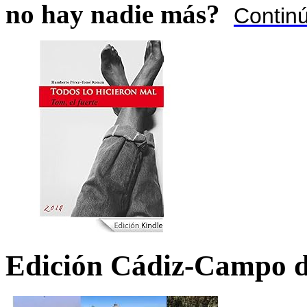
no hay nadie más?
Contin
Edición Cádiz-Campo d