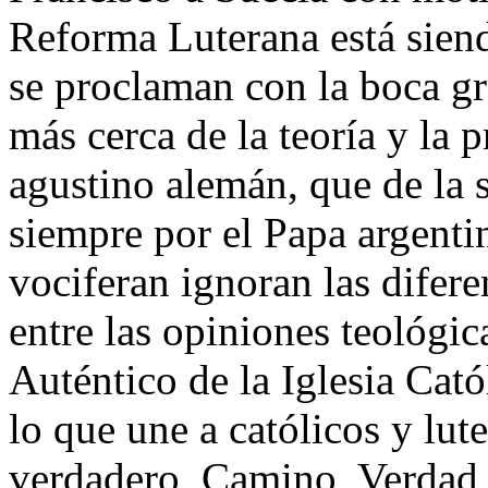
Reforma Luterana está sien
se proclaman con la boca g
más cerca de la teoría y la p
agustino alemán, que de la 
siempre por el Papa argenti
vociferan ignoran las difere
entre las opiniones teológic
Auténtico de la Iglesia Cat
lo que une a católicos y lu
verdadero, Camino, Verdad 