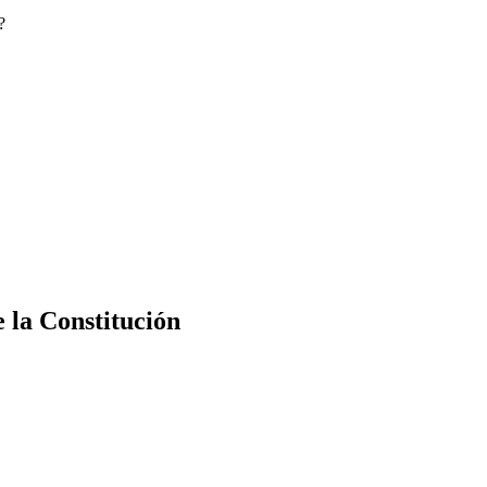
?
e la Constitución