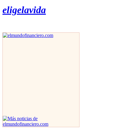
eligelavida