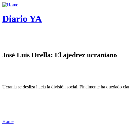
Diario YA
José Luis Orella: El ajedrez ucraniano
Ucrania se desliza hacia la división social. Finalmente ha quedado cl
Home