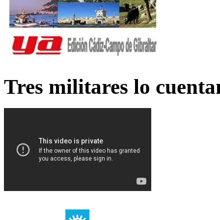
Tres militares lo cuent