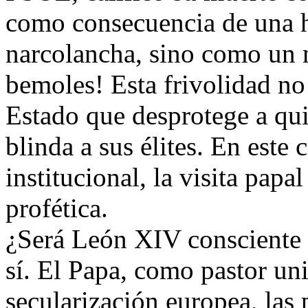
como consecuencia de una h
narcolancha, sino como un m
bemoles! Esta frivolidad no 
Estado que desprotege a qui
blinda a sus élites. En est
institucional, la visita pap
profética.
¿Será León XIV consciente 
sí. El Papa, como pastor uni
secularización europea, las 