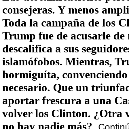
consejeras. Y menos ampli
Toda la campaña de los C
Trump fue de acusarle de 
descalifica a sus seguido
islamófobos. Mientras, T
hormiguíta, convenciendo 
necesario. Que un triunfa
aportar frescura a una C
volver los Clinton. ¿Otra
no hay nadie más?
Contin