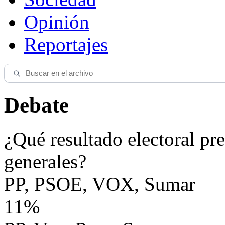
Opinión
Reportajes
Debate
¿Qué resultado electoral pre
generales?
PP, PSOE, VOX, Sumar
11%