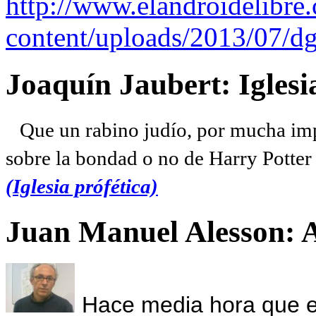
http://www.elandroidelibre
content/uploads/2013/07/dg
Joaquín Jaubert: Iglesi
Que un rabino judío, por mucha imp
sobre la bondad o no de Harry Potter l
(Iglesia prófética)
Juan Manuel Alesson: 
Hace media hora que el