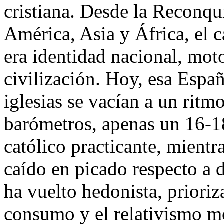
cristiana. Desde la Reconqu
América, Asia y África, el c
era identidad nacional, mot
civilización. Hoy, esa Espa
iglesias se vacían a un ritm
barómetros, apenas un 16-18
católico practicante, mientr
caído en picado respecto a 
ha vuelto hedonista, prioriz
consumo y el relativismo mo