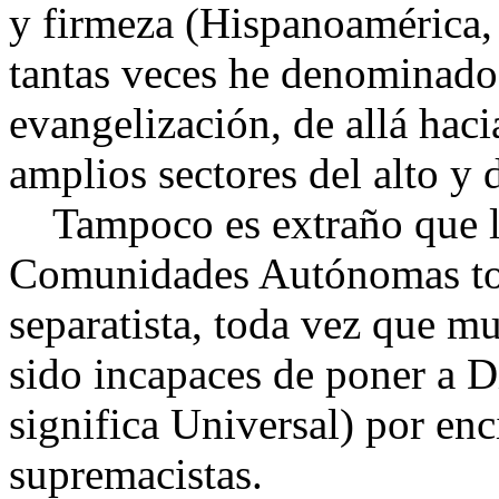
y firmeza (Hispanoamérica, Á
tantas veces he denominado 
evangelización, de allá hacia
amplios sectores del alto y 
Tampoco es extraño que la 
Comunidades Autónomas toc
separatista, toda vez que m
sido incapaces de poner a Di
significa Universal) por en
supremacistas.