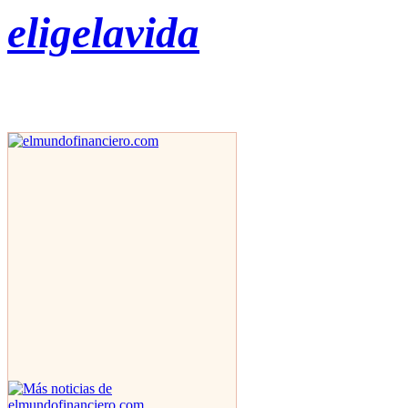
eligelavida