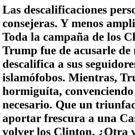
Las descalificaciones pers
consejeras. Y menos ampli
Toda la campaña de los C
Trump fue de acusarle de 
descalifica a sus seguido
islamófobos. Mientras, T
hormiguíta, convenciendo 
necesario. Que un triunfa
aportar frescura a una C
volver los Clinton. ¿Otra