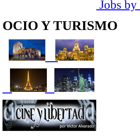
Jobs by
OCIO Y TURISMO