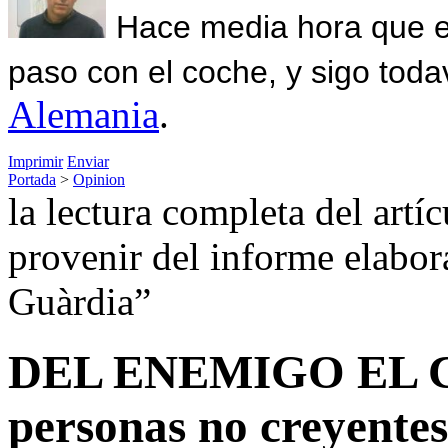
Hace media hora que el
paso con el coche, y sigo toda
Alemania
.
Imprimir
Enviar
Portada
>
Opinion
la lectura completa del artí
provenir del informe elabor
Guàrdia”
DEL ENEMIGO EL CO
personas no creyentes