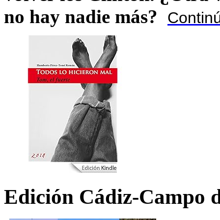
no hay nadie más?
Contin
Edición Cádiz-Campo d