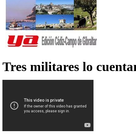
Tres militares lo cuent