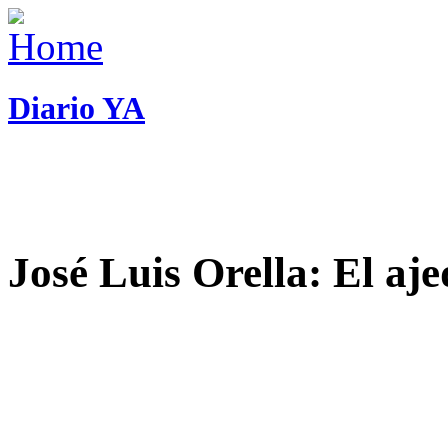
Diario YA
José Luis Orella: El aj