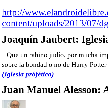
http://www.elandroidelibre
content/uploads/2013/07/dg
Joaquín Jaubert: Iglesi
Que un rabino judío, por mucha imp
sobre la bondad o no de Harry Potter l
(Iglesia prófética)
Juan Manuel Alesson: 