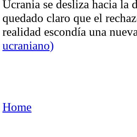
Ucrania se desliza hacia la 
quedado claro que el rechaz
realidad escondía una nuev
ucraniano)
Home