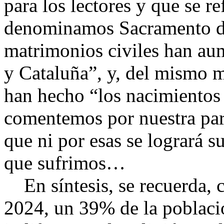
para los lectores y que se re
denominamos Sacramento de
matrimonios civiles han au
y Cataluña”, y, del mismo m
han hecho “los nacimientos
comentemos por nuestra par
que ni por esas se logrará s
que sufrimos…
En síntesis, se recuerda, c
2024, un 39% de la població