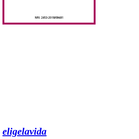
eligelavida