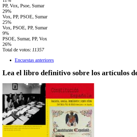
11%
PP, Vox, Psoe, Sumar
29%
Vox, PP, PSOE, Sumar
25%
Vox, PSOE, PP, Sumar
9%
PSOE, Sumar, PP, Vox
26%
Total de votos:
11357
Encuestas anteriores
Lea el libro definitivo sobre los artículos d