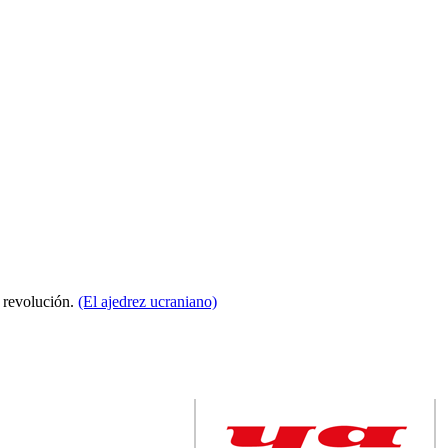
a revolución.
(El ajedrez ucraniano)