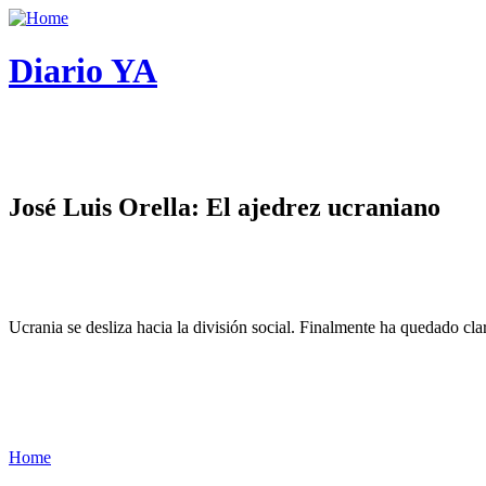
Diario YA
José Luis Orella: El ajedrez ucraniano
Ucrania se desliza hacia la división social. Finalmente ha quedado cl
Home