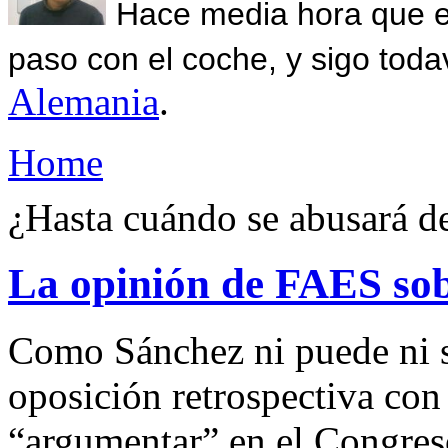
Hace media hora que el
paso con el coche, y sigo toda
Alemania
.
Home
¿Hasta cuándo se abusará de
La opinión de FAES sob
Como Sánchez ni puede ni s
oposición retrospectiva con 
“argumentar” en el Congres