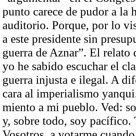
punto carece de pudor a la h
auditorio. Porque, por lo vi
a este presidente sin presup
guerra de Aznar”. El relato 
yo he sabido escuchar el cl
guerra injusta e ilegal. A d
cara al imperialismo yanqui
miento a mi pueblo. Ved: so
y, sobre todo, soy pacífico.
Vosotros, a votarme cuando 