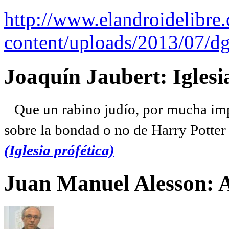
http://www.elandroidelibre
content/uploads/2013/07/dg
Joaquín Jaubert: Iglesi
Que un rabino judío, por mucha imp
sobre la bondad o no de Harry Potter l
(Iglesia prófética)
Juan Manuel Alesson: 