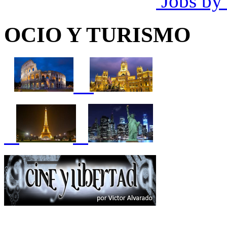
Jobs by
OCIO Y TURISMO