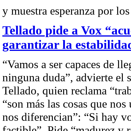
y muestra esperanza por lo
Tellado pide a Vox “ac
garantizar la estabilid
“Vamos a ser capaces de lle
ninguna duda”, advierte el 
Tellado, quien reclama “tra
“son más las cosas que nos 
nos diferencian”: “Si hay v
factible”. Pide “madurez y r