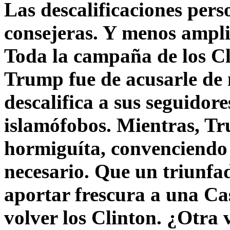
Las descalificaciones pers
consejeras. Y menos ampli
Toda la campaña de los C
Trump fue de acusarle de 
descalifica a sus seguido
islamófobos. Mientras, T
hormiguíta, convenciendo 
necesario. Que un triunfa
aportar frescura a una C
volver los Clinton. ¿Otra