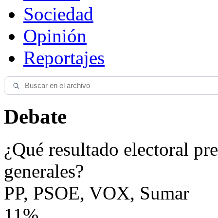
Sociedad
Opinión
Reportajes
Debate
¿Qué resultado electoral pre
generales?
PP, PSOE, VOX, Sumar
11%