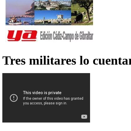
Tres militares lo cuent