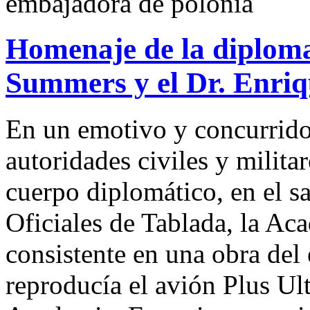
embajadora de polonia
Homenaje de la diploma
Summers y el Dr. Enriq
En un emotivo y concurrido
autoridades civiles y milita
cuerpo diplomático, en el s
Oficiales de Tablada, la Ac
consistente en una obra del
reproducía el avión Plus Ult