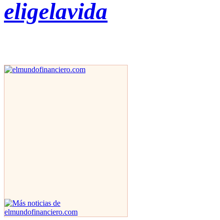
eligelavida