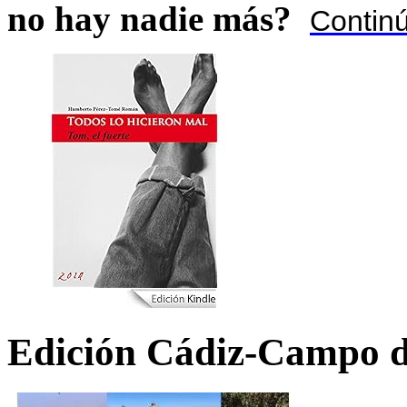
no hay nadie más?
Contin
Edición Cádiz-Campo d