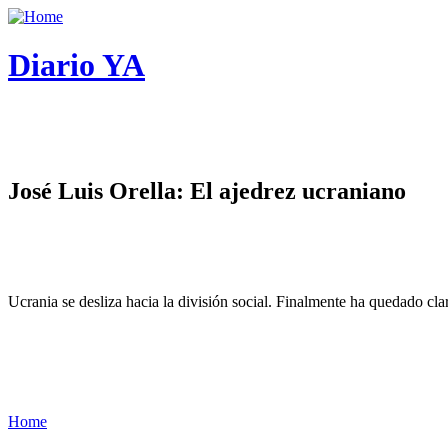
Diario YA
José Luis Orella: El ajedrez ucraniano
Ucrania se desliza hacia la división social. Finalmente ha quedado cl
Home