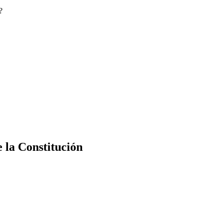
?
e la Constitución