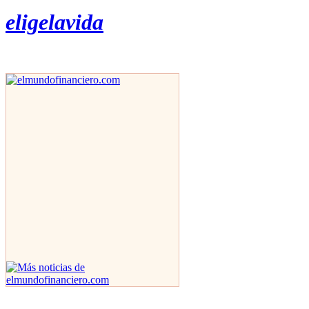
eligelavida