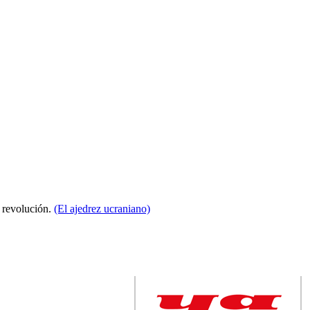
a revolución.
(El ajedrez ucraniano)