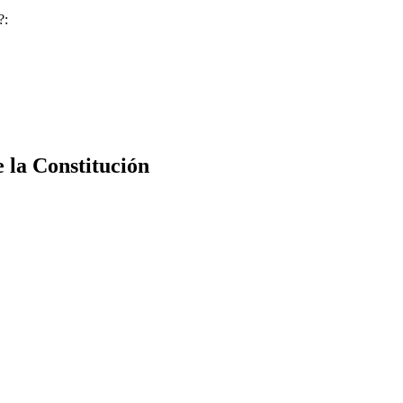
?:
e la Constitución