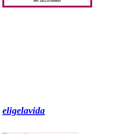
eligelavida