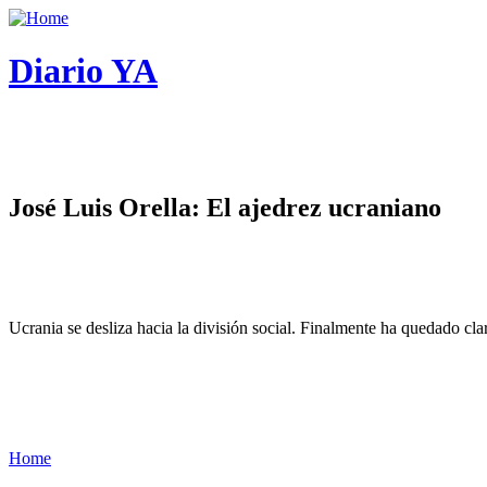
Diario YA
José Luis Orella: El ajedrez ucraniano
Ucrania se desliza hacia la división social. Finalmente ha quedado cl
Home