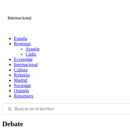
Internacional
España
Regional
Aragón
Cádiz
Economía
Internacional
Cultura
Religión
Madrid
Sociedad
Opinión
Reportajes
Debate