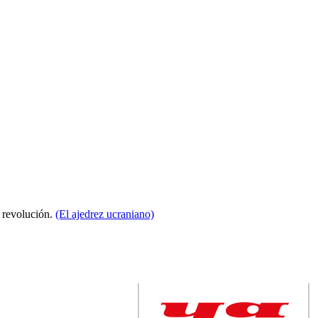
a revolución.
(El ajedrez ucraniano)