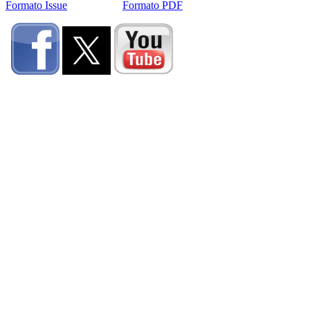
Formato Issue
Formato PDF