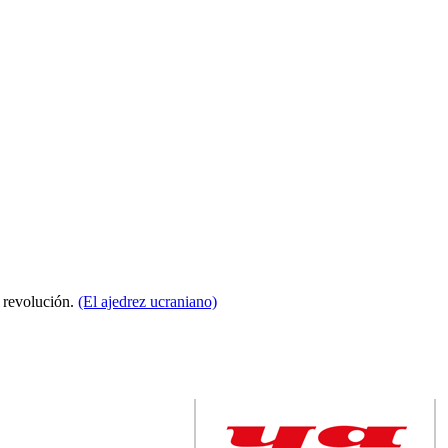
a revolución.
(El ajedrez ucraniano)