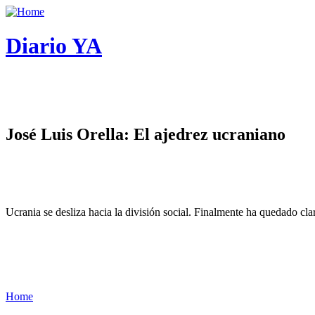
Diario YA
José Luis Orella: El ajedrez ucraniano
Ucrania se desliza hacia la división social. Finalmente ha quedado cl
Home