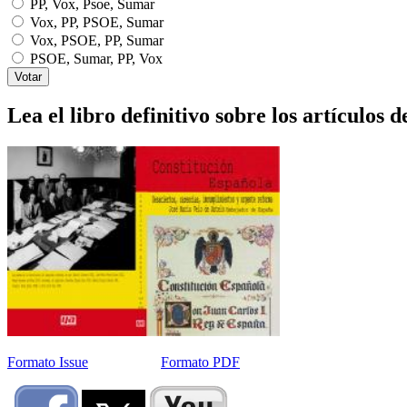
PP, Vox, Psoe, Sumar
Vox, PP, PSOE, Sumar
Vox, PSOE, PP, Sumar
PSOE, Sumar, PP, Vox
Lea el libro definitivo sobre los artículos d
Formato Issue
Formato PDF