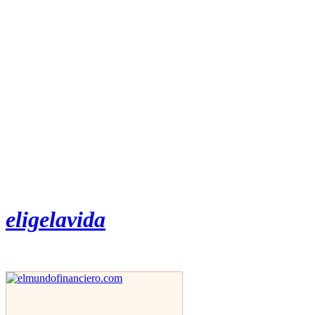
eligelavida