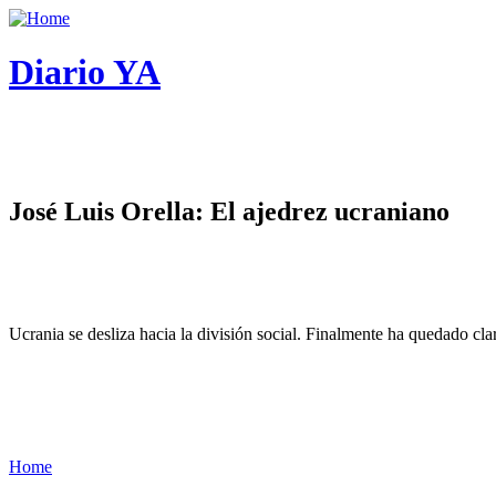
Diario YA
José Luis Orella: El ajedrez ucraniano
Ucrania se desliza hacia la división social. Finalmente ha quedado cl
Home