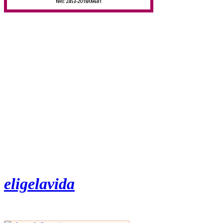
eligelavida