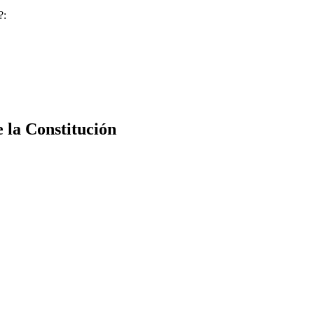
?:
e la Constitución