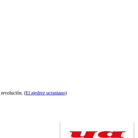
a revolución.
(El ajedrez ucraniano)