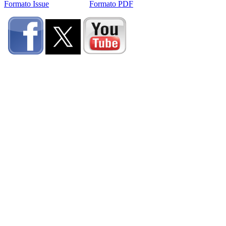
Formato Issue
Formato PDF