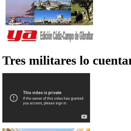
Tres militares lo cuent