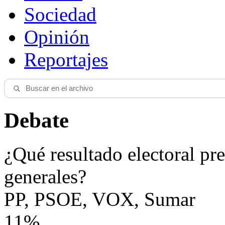
Sociedad
Opinión
Reportajes
Debate
¿Qué resultado electoral pre
generales?
PP, PSOE, VOX, Sumar
11%