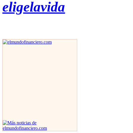
eligelavida