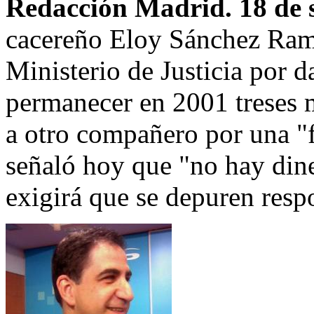
Redacción Madrid. 18 de 
cacereño Eloy Sánchez Ram
Ministerio de Justicia por d
permanecer en 2001 treses m
a otro compañero por una "f
señaló hoy que "no hay dine
exigirá que se depuren resp