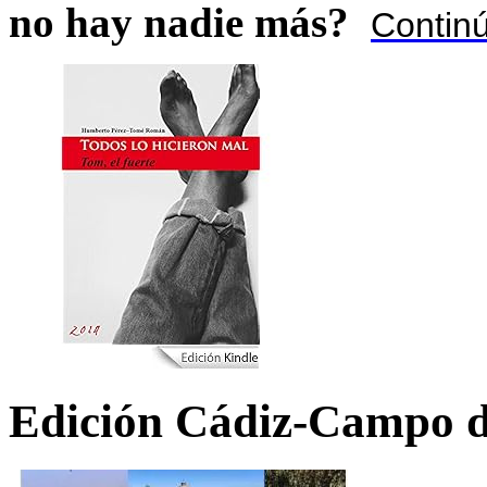
no hay nadie más?
Contin
Edición Cádiz-Campo d