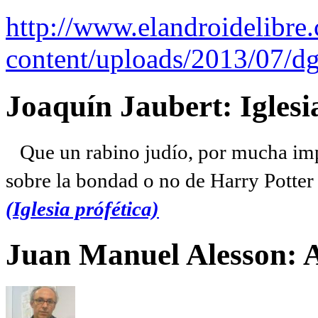
http://www.elandroidelibre
content/uploads/2013/07/dg
Joaquín Jaubert: Iglesi
Que un rabino judío, por mucha imp
sobre la bondad o no de Harry Potter l
(Iglesia prófética)
Juan Manuel Alesson: 