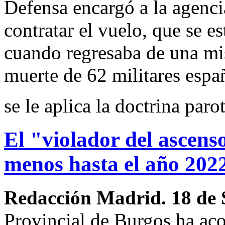
Defensa encargó a la agen
contratar el vuelo, que se e
cuando regresaba de una mi
muerte de 62 militares espa
se le aplica la doctrina paro
El "violador del ascenso
menos hasta el año 202
Redacción Madrid. 18 de 
Provincial de Burgos ha aco