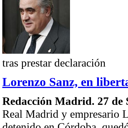
tras prestar declaración
Lorenzo Sanz, en libert
Redacción Madrid. 27 de 
Real Madrid y empresario L
detenido en Córdoba, quedó 