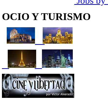
Jobs by
OCIO Y TURISMO