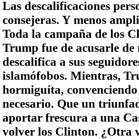
Las descalificaciones pers
consejeras. Y menos ampli
Toda la campaña de los C
Trump fue de acusarle de 
descalifica a sus seguido
islamófobos. Mientras, T
hormiguíta, convenciendo 
necesario. Que un triunfa
aportar frescura a una C
volver los Clinton. ¿Otra