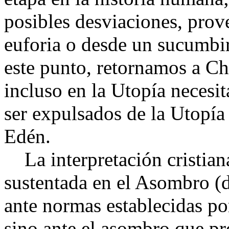
posibles desviaciones, prov
euforia o desde un sucumbir
este punto, retornamos a Ch
incluso en la Utopía necesi
ser expulsados de la Utopí
Edén.
La interpretación cristiana 
sustentada en el Asombro (
ante normas establecidas por
sino ante el asombro que pr