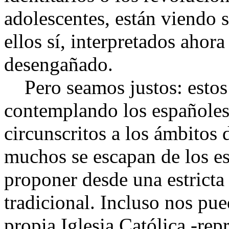
adolescentes, están viendo s
ellos sí, interpretados ahor
desengañado.
Pero seamos justos: estos
contemplando los españole
circunscritos a los ámbitos d
muchos se escapan de los es
proponer desde una estricta 
tradicional. Incluso nos pue
propia Iglesia Católica -rep