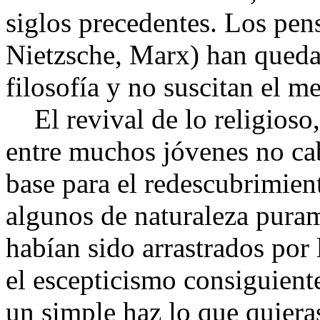
siglos precedentes. Los pen
Nietzsche, Marx) han queda
filosofía y no suscitan el m
El revival de lo religioso, 
entre muchos jóvenes no ca
base para el redescubrimien
algunos de naturaleza pura
habían sido arrastrados por
el escepticismo consiguiente
un simple haz lo que quiera