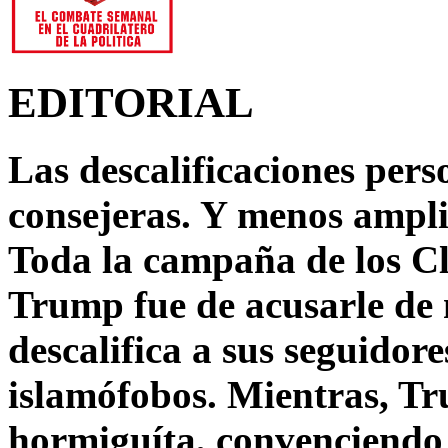
EDITORIAL
Las descalificaciones pers
consejeras. Y menos ampli
Toda la campaña de los C
Trump fue de acusarle de 
descalifica a sus seguido
islamófobos. Mientras, T
hormiguíta, convenciendo 