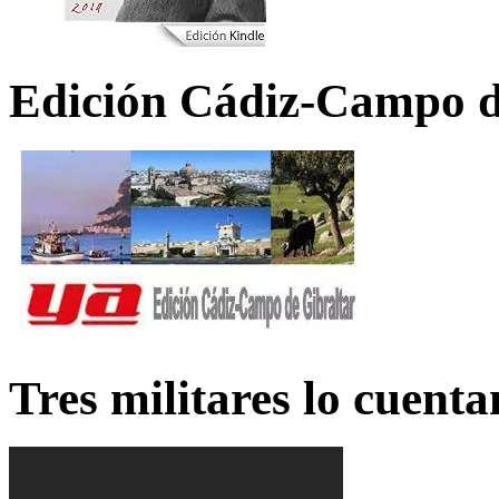
Edición Cádiz-Campo d
Tres militares lo cuent