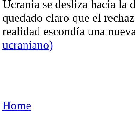
Ucrania se desliza hacia la 
quedado claro que el rechaz
realidad escondía una nuev
ucraniano)
Home