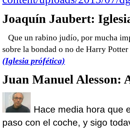
Joaquín Jaubert: Iglesi
Que un rabino judío, por mucha imp
sobre la bondad o no de Harry Potter l
(Iglesia prófética)
Juan Manuel Alesson: 
Hace media hora que el
paso con el coche, y sigo toda