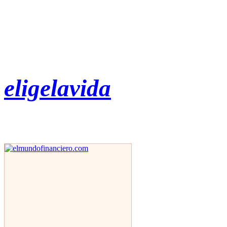
eligelavida