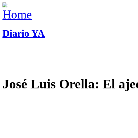
Diario YA
José Luis Orella: El aj