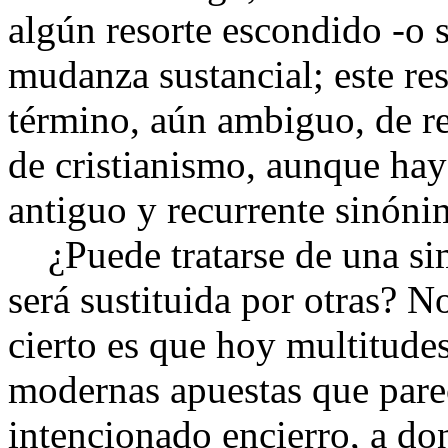
algún resorte escondido -o 
mudanza sustancial; este res
término, aún ambiguo, de re
de cristianismo, aunque hay
antiguo y recurrente sinóni
¿Puede tratarse de una si
será sustituida por otras? N
cierto es que hoy multitude
modernas apuestas que pare
intencionado encierro, a do