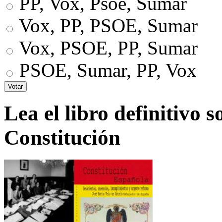
PP, Vox, Psoe, Sumar
Vox, PP, PSOE, Sumar
Vox, PSOE, PP, Sumar
PSOE, Sumar, PP, Vox
Lea el libro definitivo s
Constitución