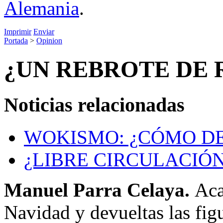
Alemania
.
Imprimir
Enviar
Portada
>
Opinion
¿UN REBROTE DE 
Noticias relacionadas
WOKISMO: ¿CÓMO D
¿LIBRE CIRCULACIÓ
Manuel Parra Celaya.
Aca
Navidad y devueltas las figu