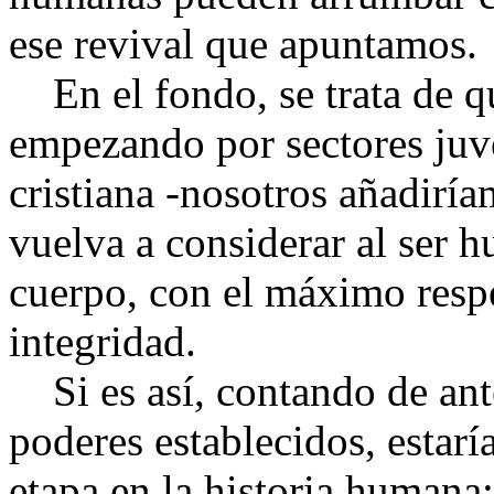
ese revival que apuntamos.
En el fondo, se trata de qu
empezando por sectores juve
cristiana -nosotros añadiría
vuelva a considerar al ser
cuerpo, con el máximo respe
integridad.
Si es así, contando de ante
poderes establecidos, estar
etapa en la historia humana