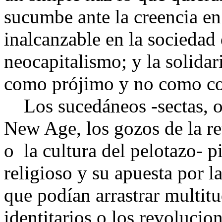
sucumbe ante la creencia en l
inalcanzable en la sociedad
neocapitalismo; y la solidar
como prójimo y no como co
Los sucedáneos -sectas, ori
New Age, los gozos de la re
o la cultura del pelotazo- pi
religioso y su apuesta por l
que podían arrastrar multit
identitarios o los revoluci