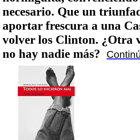
necesario. Que un triunfa
aportar frescura a una C
volver los Clinton. ¿Otra
no hay nadie más?
Contin