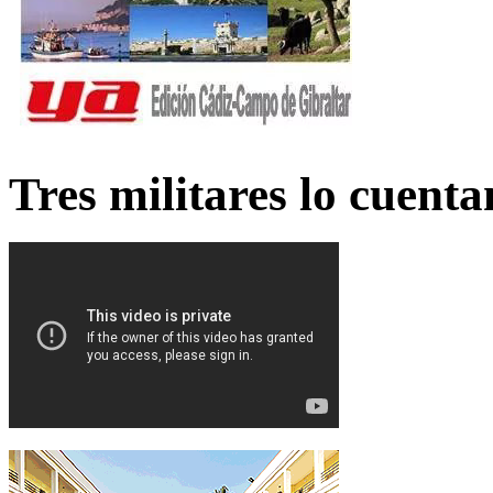
Tres militares lo cuent