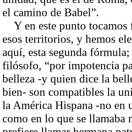
el camino de Babel”.
Y en este punto tocamos fo
esos territorios, y hemos el
aquí, esta segunda fórmula;
filósofo, “por impotencia 
belleza -y quien dice la bell
bien- son compatibles la uni
la América Hispana -no en 
como en lo que se llamaba m
prefiere llamar hermana patr