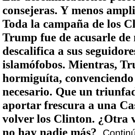
consejeras. Y menos ampli
Toda la campaña de los C
Trump fue de acusarle de 
descalifica a sus seguido
islamófobos. Mientras, T
hormiguíta, convenciendo 
necesario. Que un triunfa
aportar frescura a una C
volver los Clinton. ¿Otra
no hay nadie más?
Contin