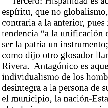
Tercero: Hispanidad es aut
espíritu, que no globalismo,
contraria a la anterior, pues
tendencia “a la unificación
ser la patria un instrumento;
como dijo otro glosador ll
Rivera. Antagónico es aque
individualismo de los hombr
desintegra a la persona de s
el municipio, la nación-Est