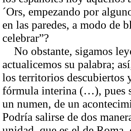
´Ors, empezando por alguno
en las paredes, a modo de 
celebrar”?
No obstante, sigamos ley
actualicemos su palabra; así
los territorios descubiertos
fórmula interina (…), pues 
un numen, de un acontecimi
Podría salirse de dos manera
unidad, que es el de Roma, o