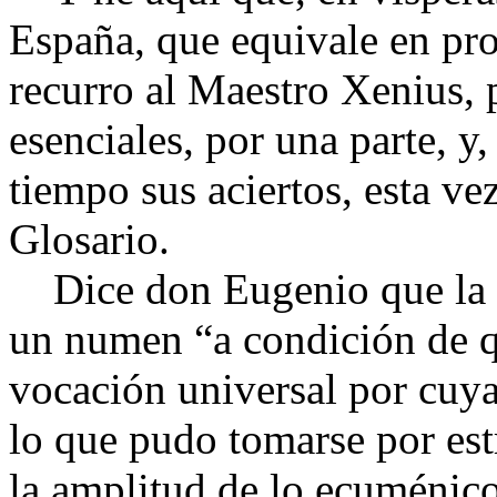
España, que equivale en pro
recurro al Maestro Xenius, 
esenciales, por una parte, y,
tiempo sus aciertos, esta v
Glosario.
Dice don Eugenio que la i
un numen “a condición de qu
vocación universal por cuya 
lo que pudo tomarse por est
la amplitud de lo ecuménic