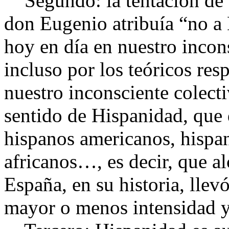
Segundo: la tentación de B
don Eugenio atribuía “no a 
hoy en día en nuestro incon
incluso por los teóricos res
nuestro inconsciente colect
sentido de Hispanidad, que 
hispanos americanos, hispan
africanos…, es decir, que a
España, en su historia, llev
mayor o menos intensidad y