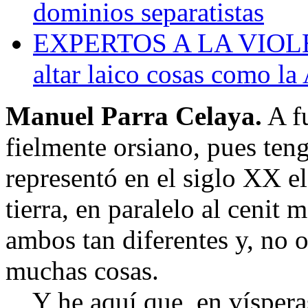
dominios separatistas
EXPERTOS A LA VIOLETA
altar laico cosas como l
Manuel Parra Celaya.
A fu
fielmente orsiano, pues te
representó en el siglo XX el
tierra, en paralelo al cenit
ambos tan diferentes y, no o
muchas cosas.
Y he aquí que, en vísperas