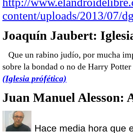
http://www.elandroidelibre
content/uploads/2013/07/dg
Joaquín Jaubert: Iglesi
Que un rabino judío, por mucha imp
sobre la bondad o no de Harry Potter l
(Iglesia prófética)
Juan Manuel Alesson: 
Hace media hora que el