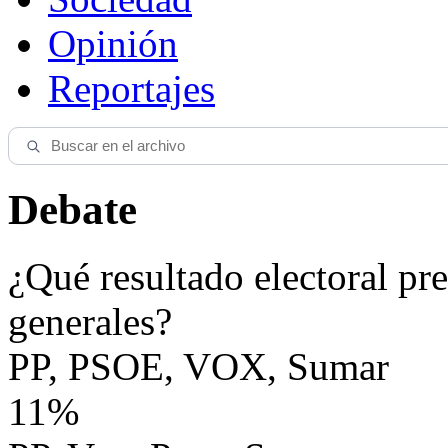
Opinión
Reportajes
Debate
¿Qué resultado electoral pre
generales?
PP, PSOE, VOX, Sumar
11%