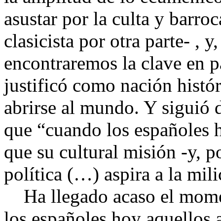
asustar por la culta y barroc
clasicista por otra parte- , 
encontraremos la clave en p
justificó como nación histó
abrirse al mundo. Y siguió 
que “cuando los españoles 
que su cultural misión -y, p
política (…) aspira a la mili
Ha llegado acaso el momen
los españoles hoy aquellos a