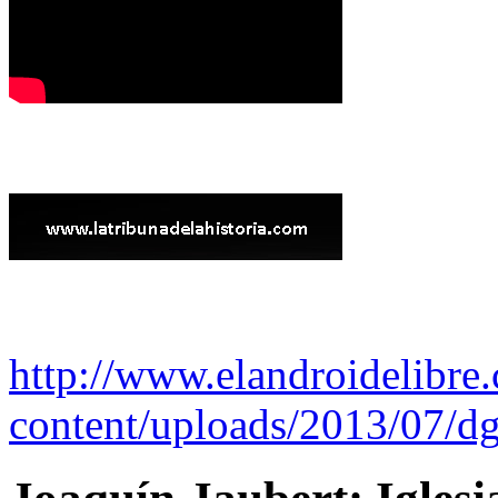
http://www.elandroidelibre
content/uploads/2013/07/dg