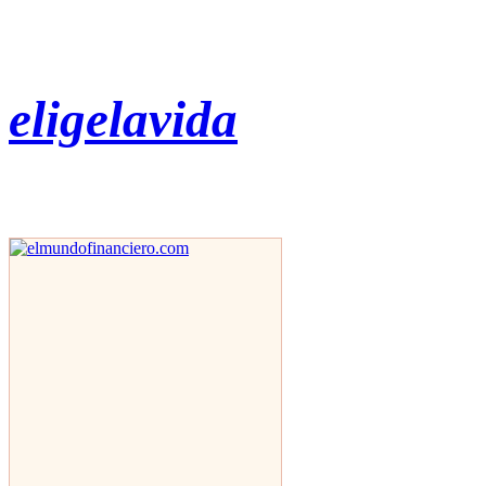
eligelavida