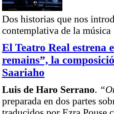
Dos historias que nos intro
contemplativa de la música
El Teatro Real estrena
remains”, la composici
Saariaho
Luis de Haro Serrano
.
“On
preparada en dos partes sobr
traducidos por Ezra Pouse c