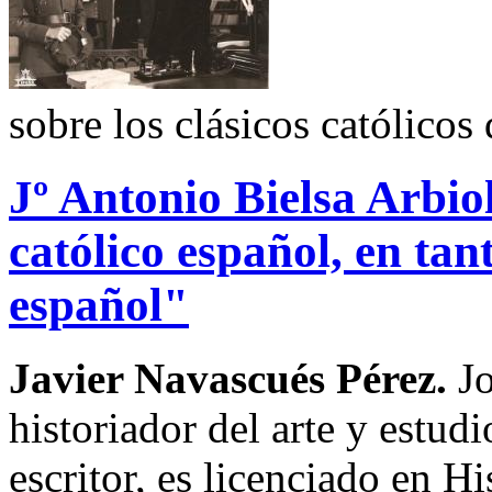
sobre los clásicos católicos
Jº Antonio Bielsa Arbio
católico español, en tan
español"
Javier Navascués Pérez.
J
historiador del arte y estudi
escritor, es licenciado en H