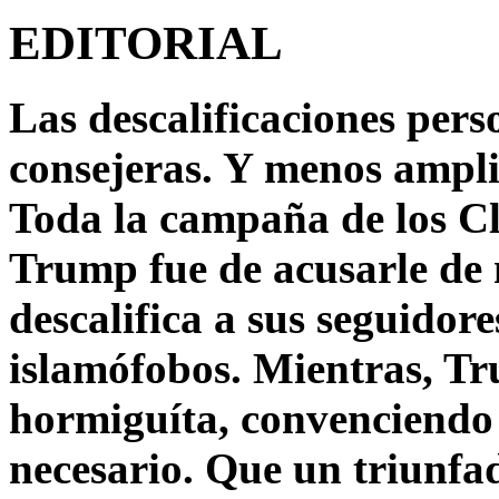
EDITORIAL
Las descalificaciones pers
consejeras. Y menos ampli
Toda la campaña de los C
Trump fue de acusarle de 
descalifica a sus seguido
islamófobos. Mientras, T
hormiguíta, convenciendo 
necesario. Que un triunfa