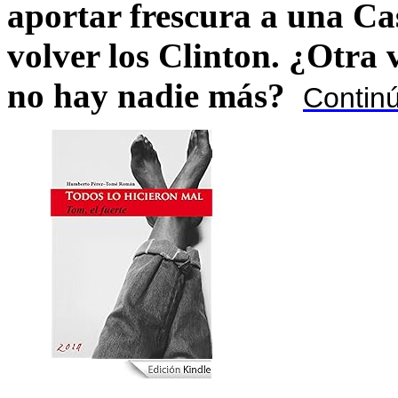
aportar frescura a una C
volver los Clinton. ¿Otra
no hay nadie más?
Contin