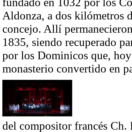
fundado en 1032 por los C
Aldonza, a dos kilómetros de
concejo. Allí permanecieron
1835, siendo recuperado par
por los Dominicos que, hoy
monasterio convertido en p
del compositor francés Ch.