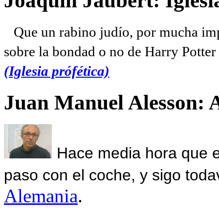
Joaquín Jaubert: Iglesi
Que un rabino judío, por mucha imp
sobre la bondad o no de Harry Potter l
(Iglesia prófética)
Juan Manuel Alesson: 
Hace media hora que el
paso con el coche, y sigo toda
Alemania
.