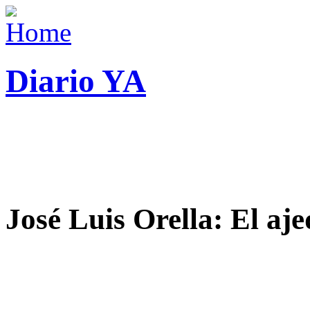
Diario YA
José Luis Orella: El aj