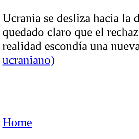
Ucrania se desliza hacia la 
quedado claro que el rechaz
realidad escondía una nuev
ucraniano)
Home