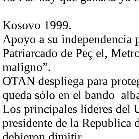
Kosovo 1999.
Apoyo a su independencia po
Patriarcado de Peç el, Metr
maligno”.
OTAN despliega para protege
queda sólo en el bando alb
Los principales líderes del
presidente de la Republica
debieron dimitir.