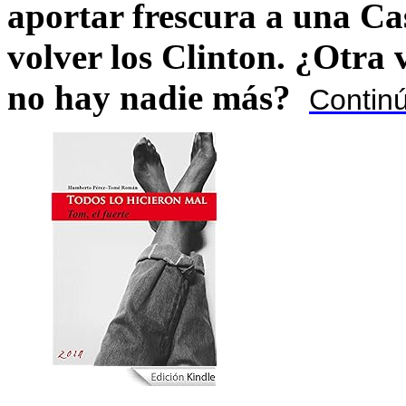
aportar frescura a una C
volver los Clinton. ¿Otra
no hay nadie más?
Contin