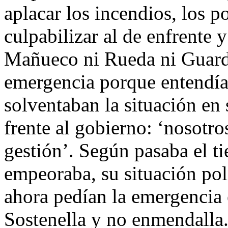
aplacar los incendios, los p
culpabilizar al de enfrente y
Mañueco ni Rueda ni Guardi
emergencia porque entendí
solventaban la situación en 
frente al gobierno: ‘nosotr
gestión’. Según pasaba el ti
empeoraba, su situación polí
ahora pedían la emergencia 
Sostenella y no enmendalla