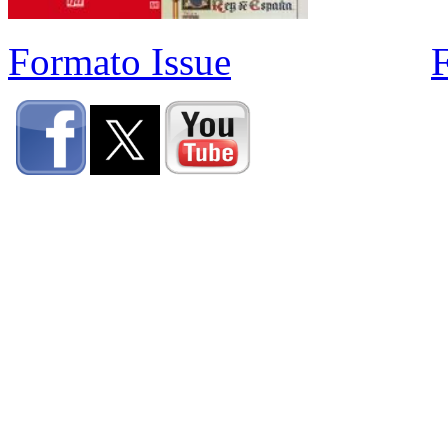
Formato Issue