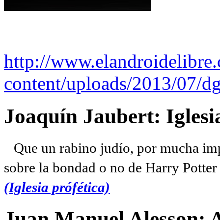
http://www.elandroidelibre
content/uploads/2013/07/dg
Joaquín Jaubert: Iglesi
Que un rabino judío, por mucha imp
sobre la bondad o no de Harry Potter l
(Iglesia prófética)
Juan Manuel Alesson: 