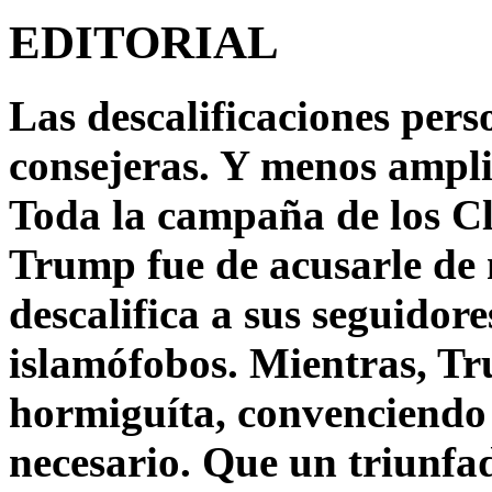
EDITORIAL
Las descalificaciones pers
consejeras. Y menos ampli
Toda la campaña de los C
Trump fue de acusarle de 
descalifica a sus seguido
islamófobos. Mientras, T
hormiguíta, convenciendo 
necesario. Que un triunfa