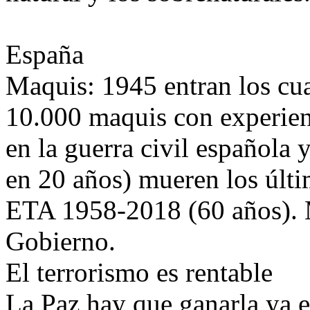
España
Maquis: 1945 entran los cu
10.000 maquis con experien
en la guerra civil española 
en 20 años) mueren los últi
ETA 1958-2018 (60 años). M
Gobierno.
El terrorismo es rentable
La Paz hay que ganarla ya e