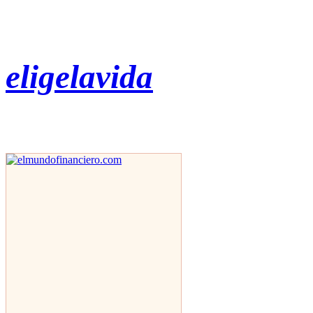
eligelavida