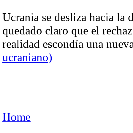
Ucrania se desliza hacia la 
quedado claro que el rechaz
realidad escondía una nuev
ucraniano)
Home